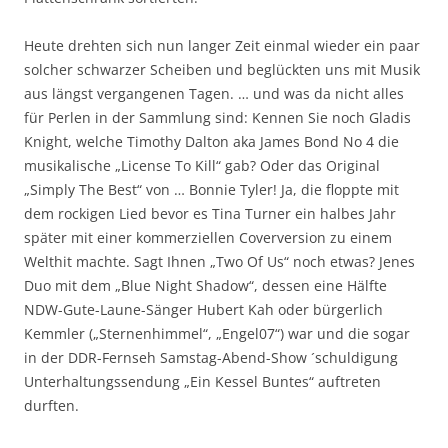
Heute drehten sich nun langer Zeit einmal wieder ein paar
solcher schwarzer Scheiben und beglückten uns mit Musik
aus längst vergangenen Tagen. … und was da nicht alles
für Perlen in der Sammlung sind: Kennen Sie noch Gladis
Knight, welche Timothy Dalton aka James Bond No 4 die
musikalische „License To Kill“ gab? Oder das Original
„Simply The Best“ von … Bonnie Tyler! Ja, die floppte mit
dem rockigen Lied bevor es Tina Turner ein halbes Jahr
später mit einer kommerziellen Coverversion zu einem
Welthit machte. Sagt Ihnen „Two Of Us“ noch etwas? Jenes
Duo mit dem „Blue Night Shadow“, dessen eine Hälfte
NDW-Gute-Laune-Sänger Hubert Kah oder bürgerlich
Kemmler („Sternenhimmel“, „Engel07“) war und die sogar
in der DDR-Fernseh Samstag-Abend-Show ´schuldigung
Unterhaltungssendung „Ein Kessel Buntes“ auftreten
durften.