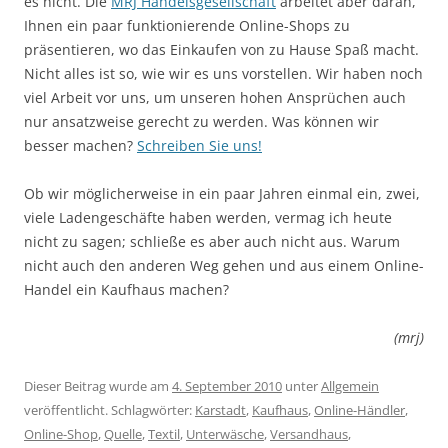
es nicht. Die
MRJ Handelsgesellschaft
arbeitet aber daran,
Ihnen ein paar funktionierende Online-Shops zu
präsentieren, wo das Einkaufen von zu Hause Spaß macht.
Nicht alles ist so, wie wir es uns vorstellen. Wir haben noch
viel Arbeit vor uns, um unseren hohen Ansprüchen auch
nur ansatzweise gerecht zu werden. Was können wir
besser machen?
Schreiben Sie uns!
Ob wir möglicherweise in ein paar Jahren einmal ein, zwei,
viele Ladengeschäfte haben werden, vermag ich heute
nicht zu sagen; schließe es aber auch nicht aus. Warum
nicht auch den anderen Weg gehen und aus einem Online-
Handel ein Kaufhaus machen?
(mrj)
Dieser Beitrag wurde am
4. September 2010
unter
Allgemein
veröffentlicht. Schlagwörter:
Karstadt
,
Kaufhaus
,
Online-Händler
,
Online-Shop
,
Quelle
,
Textil
,
Unterwäsche
,
Versandhaus
,