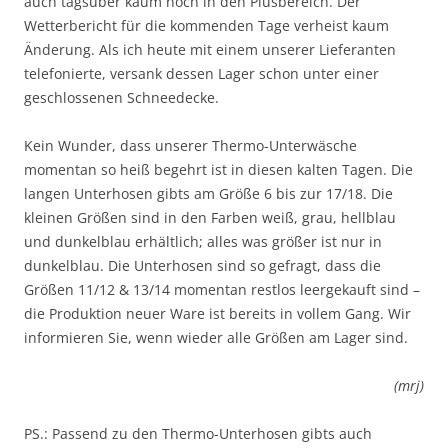
auch tagsüber kaum noch in den Plusbereich. Der
Wetterbericht für die kommenden Tage verheist kaum
Änderung. Als ich heute mit einem unserer Lieferanten
telefonierte, versank dessen Lager schon unter einer
geschlossenen Schneedecke.
Kein Wunder, dass unserer Thermo-Unterwäsche
momentan so heiß begehrt ist in diesen kalten Tagen. Die
langen Unterhosen gibts am Größe 6 bis zur 17/18. Die
kleinen Größen sind in den Farben weiß, grau, hellblau
und dunkelblau erhältlich; alles was größer ist nur in
dunkelblau. Die Unterhosen sind so gefragt, dass die
Größen 11/12 & 13/14 momentan restlos leergekauft sind –
die Produktion neuer Ware ist bereits in vollem Gang. Wir
informieren Sie, wenn wieder alle Größen am Lager sind.
(mrj)
PS.: Passend zu den Thermo-Unterhosen gibts auch