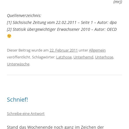
(mrj)
Quellenverzeichnis:
[1] Sächsische Zeitung vom 22.02.2011 – Seite 1 – Autor: dpa
[2] Statisik übergewichtiger Erwachsener 2010 – Autor: OECD
Dieser Beitrag wurde am
22. Februar 2011
unter
Allgemein
veröffentlicht. Schlagwörter:
Latzhose
,
Unterhemd
,
Unterhose
,
Unterwäsche
.
Schnief!
Schreibe eine Antwort
Stand das Wochenende noch ganz im Zeichen der