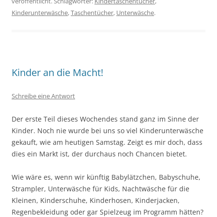
veröffentlicht. Schlagwörter:
Kindertaschentücher
,
Kinderunterwäsche
,
Taschentücher
,
Unterwäsche
.
Kinder an die Macht!
Schreibe eine Antwort
Der erste Teil dieses Wochendes stand ganz im Sinne der
Kinder. Noch nie wurde bei uns so viel Kinderunterwäsche
gekauft, wie am heutigen Samstag. Zeigt es mir doch, dass
dies ein Markt ist, der durchaus noch Chancen bietet.
Wie wäre es, wenn wir künftig Babylätzchen, Babyschuhe,
Strampler, Unterwäsche für Kids, Nachtwäsche für die
Kleinen, Kinderschuhe, Kinderhosen, Kinderjacken,
Regenbekleidung oder gar Spielzeug im Programm hätten?