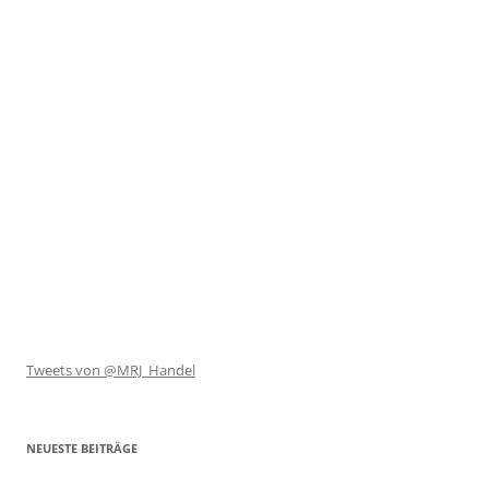
Tweets von @MRJ_Handel
NEUESTE BEITRÄGE