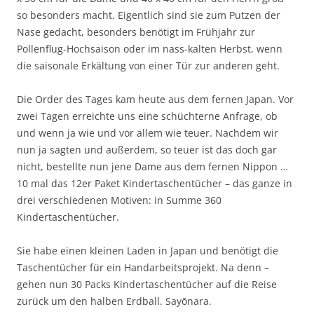
so besonders macht. Eigentlich sind sie zum Putzen der
Nase gedacht, besonders benötigt im Frühjahr zur
Pollenflug-Hochsaison oder im nass-kalten Herbst, wenn
die saisonale Erkältung von einer Tür zur anderen geht.
Die Order des Tages kam heute aus dem fernen Japan. Vor
zwei Tagen erreichte uns eine schüchterne Anfrage, ob
und wenn ja wie und vor allem wie teuer. Nachdem wir
nun ja sagten und außerdem, so teuer ist das doch gar
nicht, bestellte nun jene Dame aus dem fernen Nippon …
10 mal das 12er Paket Kindertaschentücher – das ganze in
drei verschiedenen Motiven: in Summe 360
Kindertaschentücher.
Sie habe einen kleinen Laden in Japan und benötigt die
Taschentücher für ein Handarbeitsprojekt. Na denn –
gehen nun 30 Packs Kindertaschentücher auf die Reise
zurück um den halben Erdball. Sayōnara.