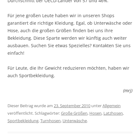
Durchschnitt der OECD-Länder von 57 und 46%.
Für jene großen Leute haben wir in unseren Shops
garantiert die richtige Kleidung. Egal, ob Unterwäsche oder
Hose, auch die großen Größen finden bei uns ihre
Bekleidung. Diese Sparte werden wir künftig auch weiter
ausbauen. Suchen Sie etwas Spezielles? Kontakten Sie uns
einfach!
Für Leute, die Ihr Gewicht reduzieren möchten, haben wir
auch Sportbekleidung.
(mrj)
Dieser Beitrag wurde am
23. September 2010
unter
Allgemein
veröffentlicht. Schlagwörter:
Große Größen
,
Hosen
,
Latzhosen
,
Sportbekleidung
,
Turnhosen
,
Unterwäsche
.