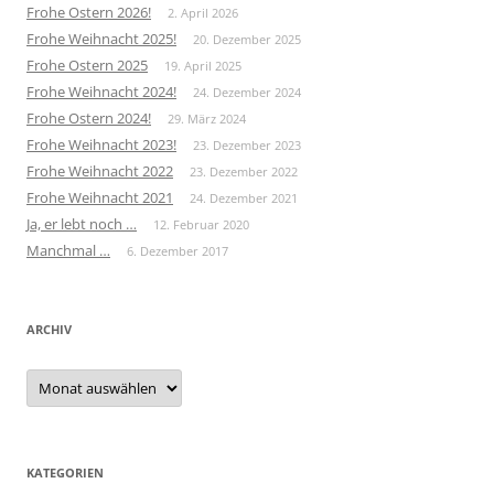
Frohe Ostern 2026!
2. April 2026
Frohe Weihnacht 2025!
20. Dezember 2025
Frohe Ostern 2025
19. April 2025
Frohe Weihnacht 2024!
24. Dezember 2024
Frohe Ostern 2024!
29. März 2024
Frohe Weihnacht 2023!
23. Dezember 2023
Frohe Weihnacht 2022
23. Dezember 2022
Frohe Weihnacht 2021
24. Dezember 2021
Ja, er lebt noch …
12. Februar 2020
Manchmal …
6. Dezember 2017
ARCHIV
Archiv
KATEGORIEN