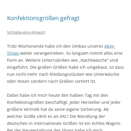
Konfektionsgrößen gefragt
Schreibe eine Antwort
Trotz Wochenende habe ich den Umbau unseres
ebay-
Shops
weiter vorangetrieben. So langsam nimmt alles eine
Form an. Weitere Unterrubriken wie „Nachtwäsche“ sind
eingeführt. Die großen Größen habe ich umgebaut, so dass
nun nicht mehr nach Kleidungsstücken wie Unterwäsche
oder Hosen sondern nach Größen sortiert ist.
Dabei habe ich mich heute den halben Tag mit den
Konfektionsgrößen beschäftigt. Jeder Hersteller und jeder
größere Vertrieb hat da seine eigene Sortierung. Ab
welcher Größe zählt es als XXL? Die Wandlung der
deutschen in internationale Größen ist ein echtes Wagnis.
Bei der Neugestalltung des Shops habe ich mich