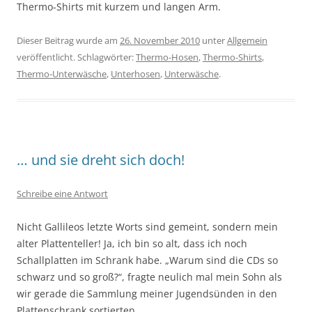
Thermo-Shirts mit kurzem und langen Arm.
Dieser Beitrag wurde am
26. November 2010
unter
Allgemein
veröffentlicht. Schlagwörter:
Thermo-Hosen
,
Thermo-Shirts
,
Thermo-Unterwäsche
,
Unterhosen
,
Unterwäsche
.
… und sie dreht sich doch!
Schreibe eine Antwort
Nicht Gallileos letzte Worts sind gemeint, sondern mein
alter Plattenteller! Ja, ich bin so alt, dass ich noch
Schallplatten im Schrank habe. „Warum sind die CDs so
schwarz und so groß?“, fragte neulich mal mein Sohn als
wir gerade die Sammlung meiner Jugendsünden in den
Plattenschrank sortierten.