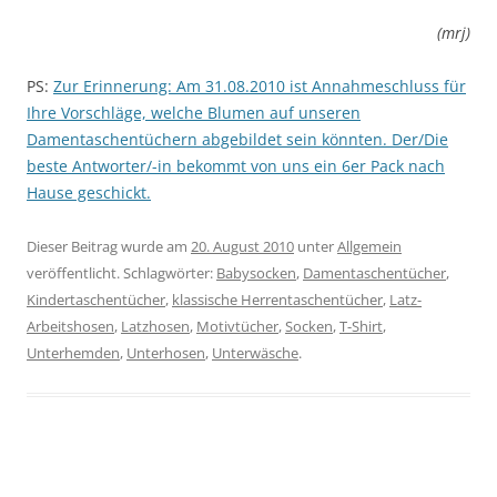
(mrj)
PS:
Zur Erinnerung: Am 31.08.2010 ist Annahmeschluss für
Ihre Vorschläge, welche Blumen auf unseren
Damentaschentüchern abgebildet sein könnten. Der/Die
beste Antworter/-in bekommt von uns ein 6er Pack nach
Hause geschickt.
Dieser Beitrag wurde am
20. August 2010
unter
Allgemein
veröffentlicht. Schlagwörter:
Babysocken
,
Damentaschentücher
,
Kindertaschentücher
,
klassische Herrentaschentücher
,
Latz-
Arbeitshosen
,
Latzhosen
,
Motivtücher
,
Socken
,
T-Shirt
,
Unterhemden
,
Unterhosen
,
Unterwäsche
.