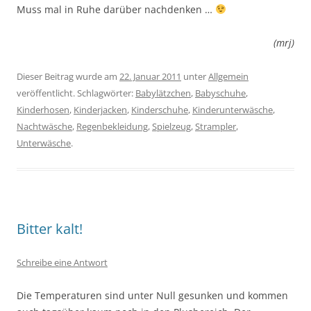
Muss mal in Ruhe darüber nachdenken …
(mrj)
Dieser Beitrag wurde am
22. Januar 2011
unter
Allgemein
veröffentlicht. Schlagwörter:
Babylätzchen
,
Babyschuhe
,
Kinderhosen
,
Kinderjacken
,
Kinderschuhe
,
Kinderunterwäsche
,
Nachtwäsche
,
Regenbekleidung
,
Spielzeug
,
Strampler
,
Unterwäsche
.
Bitter kalt!
Schreibe eine Antwort
Die Temperaturen sind unter Null gesunken und kommen