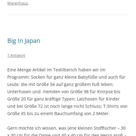
Warenhaus
.
Big In Japan
1 Antwort
Eine Menge Artikel im Textilberich haben wir im
Programm: Socken für ganz kleine Babyfüße und auch für
Leute, die mit Größe 56 auf ganz großem Fuß leben;
Unterhosen und -hemden von Größe 98 für Knirpse bis
Größe 20 für ganz kräftige Typen; Latzhosen für Kinder
und bei Größe 72 ist noch lange nicht Schluss; T-Shirts von
Größe XS bis zu einem Bauchumfang von 2 Meter.
Gern möchte ich wissen, was jene kleinen Stofftücher – 30
x 30 cm für die Dame und 40 x 40 cm für den Herrn groß –