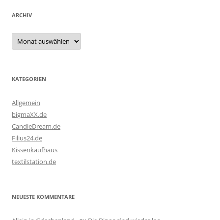
ARCHIV
Archiv
KATEGORIEN
Allgemein
bigmaXX.de
CandleDream.de
Filius24.de
Kissenkaufhaus
textilstation.de
NEUESTE KOMMENTARE