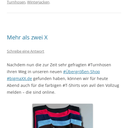
Turnhosen
,
Winterjacken
.
Mehr als zwei X
Schreibe eine Antwort
Nachdem nun die zur Zeit sehr gefragten #Turnhosen
ihren Weg in unseren neuen
#Übergrößen-Shop
#bigmaXX.de
gefunden haben, können wir für heute
Abend auch für die farbigen #T-Shirts von avil den Vollzug
melden – die sind online.