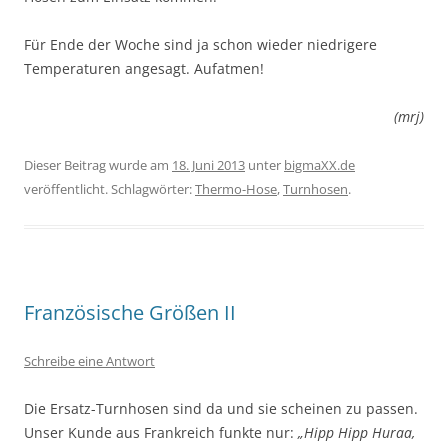
Für Ende der Woche sind ja schon wieder niedrigere
Temperaturen angesagt. Aufatmen!
(mrj)
Dieser Beitrag wurde am
18. Juni 2013
unter
bigmaXX.de
veröffentlicht. Schlagwörter:
Thermo-Hose
,
Turnhosen
.
Französische Größen II
Schreibe eine Antwort
Die Ersatz-Turnhosen sind da und sie scheinen zu passen.
Unser Kunde aus Frankreich funkte nur:
„Hipp Hipp Huraa,