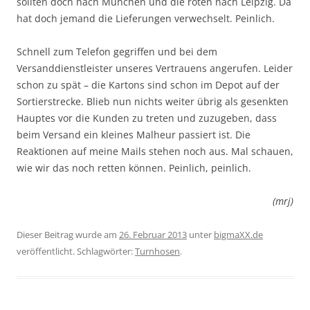
sollten doch nach München und die roten nach Leipzig. Da
hat doch jemand die Lieferungen verwechselt. Peinlich.
Schnell zum Telefon gegriffen und bei dem
Versanddienstleister unseres Vertrauens angerufen. Leider
schon zu spät – die Kartons sind schon im Depot auf der
Sortierstrecke. Blieb nun nichts weiter übrig als gesenkten
Hauptes vor die Kunden zu treten und zuzugeben, dass
beim Versand ein kleines Malheur passiert ist. Die
Reaktionen auf meine Mails stehen noch aus. Mal schauen,
wie wir das noch retten können. Peinlich, peinlich.
(mrj)
Dieser Beitrag wurde am
26. Februar 2013
unter
bigmaXX.de
veröffentlicht. Schlagwörter:
Turnhosen
.