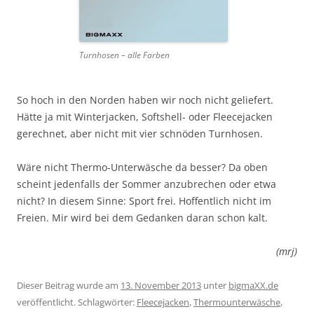
Turnhosen – alle Farben
So hoch in den Norden haben wir noch nicht geliefert.
Hätte ja mit Winterjacken, Softshell- oder Fleecejacken
gerechnet, aber nicht mit vier schnöden Turnhosen.
Wäre nicht Thermo-Unterwäsche da besser? Da oben
scheint jedenfalls der Sommer anzubrechen oder etwa
nicht? In diesem Sinne: Sport frei. Hoffentlich nicht im
Freien. Mir wird bei dem Gedanken daran schon kalt.
(mrj)
Dieser Beitrag wurde am
13. November 2013
unter
bigmaXX.de
veröffentlicht. Schlagwörter:
Fleecejacken
,
Thermounterwäsche
,