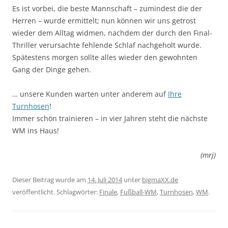
Es ist vorbei, die beste Mannschaft – zumindest die der
Herren – wurde ermittelt; nun können wir uns getrost
wieder dem Alltag widmen, nachdem der durch den Final-
Thriller verursachte fehlende Schlaf nachgeholt wurde.
Spätestens morgen sollte alles wieder den gewohnten
Gang der Dinge gehen.
… unsere Kunden warten unter anderem auf
Ihre
Turnhosen
!
Immer schön trainieren – in vier Jahren steht die nächste
WM ins Haus!
(mrj)
Dieser Beitrag wurde am
14. Juli 2014
unter
bigmaXX.de
veröffentlicht. Schlagwörter:
Finale
,
Fußball-WM
,
Turnhosen
,
WM
.