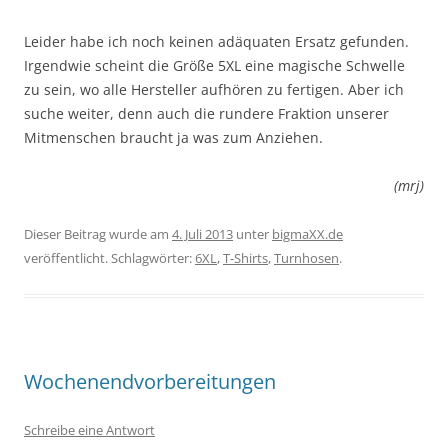
Leider habe ich noch keinen adäquaten Ersatz gefunden.
Irgendwie scheint die Größe 5XL eine magische Schwelle
zu sein, wo alle Hersteller aufhören zu fertigen. Aber ich
suche weiter, denn auch die rundere Fraktion unserer
Mitmenschen braucht ja was zum Anziehen.
(mrj)
Dieser Beitrag wurde am
4. Juli 2013
unter
bigmaXX.de
veröffentlicht. Schlagwörter:
6XL
,
T-Shirts
,
Turnhosen
.
Wochenendvorbereitungen
Schreibe eine Antwort