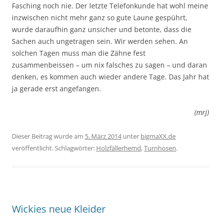
Fasching noch nie. Der letzte Telefonkunde hat wohl meine
inzwischen nicht mehr ganz so gute Laune gespührt,
wurde daraufhin ganz unsicher und betonte, dass die
Sachen auch ungetragen sein. Wir werden sehen. An
solchen Tagen muss man die Zähne fest
zusammenbeissen – um nix falsches zu sagen – und daran
denken, es kommen auch wieder andere Tage. Das Jahr hat
ja gerade erst angefangen.
(mrj)
Dieser Beitrag wurde am
5. März 2014
unter
bigmaXX.de
veröffentlicht. Schlagwörter:
Holzfällerhemd
,
Turnhosen
.
Wickies neue Kleider