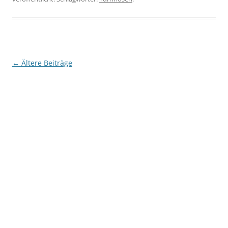
Beitragsnavigation
←
Ältere Beiträge