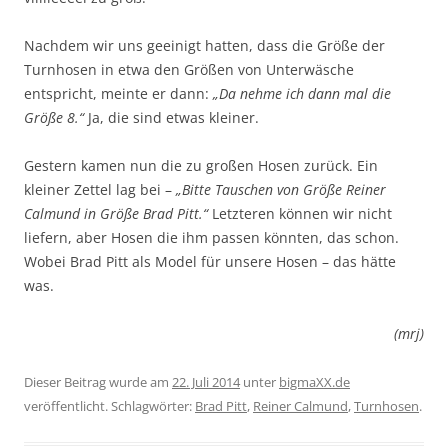
Nachdem wir uns geeinigt hatten, dass die Größe der
Turnhosen in etwa den Größen von Unterwäsche
entspricht, meinte er dann:
„Da nehme ich dann mal die
Größe 8.“
Ja, die sind etwas kleiner.
Gestern kamen nun die zu großen Hosen zurück. Ein
kleiner Zettel lag bei –
„Bitte Tauschen von Größe Reiner
Calmund in Größe Brad Pitt.“
Letzteren können wir nicht
liefern, aber Hosen die ihm passen könnten, das schon.
Wobei Brad Pitt als Model für unsere Hosen – das hätte
was.
(mrj)
Dieser Beitrag wurde am
22. Juli 2014
unter
bigmaXX.de
veröffentlicht. Schlagwörter:
Brad Pitt
,
Reiner Calmund
,
Turnhosen
.