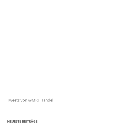
Tweets von @MRJ_Handel
NEUESTE BEITRÄGE