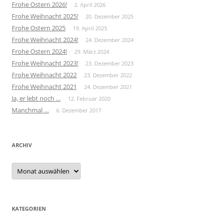
Frohe Ostern 2026!
2. April 2026
Frohe Weihnacht 2025!
20. Dezember 2025
Frohe Ostern 2025
19. April 2025
Frohe Weihnacht 2024!
24. Dezember 2024
Frohe Ostern 2024!
29. März 2024
Frohe Weihnacht 2023!
23. Dezember 2023
Frohe Weihnacht 2022
23. Dezember 2022
Frohe Weihnacht 2021
24. Dezember 2021
Ja, er lebt noch …
12. Februar 2020
Manchmal …
6. Dezember 2017
ARCHIV
Archiv
KATEGORIEN