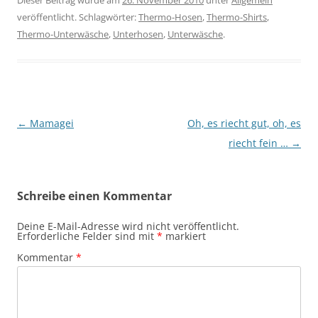
veröffentlicht. Schlagwörter:
Thermo-Hosen
,
Thermo-Shirts
,
Thermo-Unterwäsche
,
Unterhosen
,
Unterwäsche
.
Beitragsnavigation
←
Mamagei
Oh, es riecht gut, oh, es
riecht fein …
→
Schreibe einen Kommentar
Deine E-Mail-Adresse wird nicht veröffentlicht.
Erforderliche Felder sind mit
*
markiert
Kommentar
*