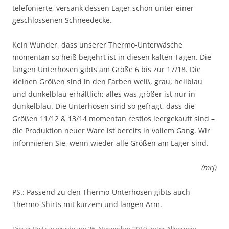
telefonierte, versank dessen Lager schon unter einer
geschlossenen Schneedecke.
Kein Wunder, dass unserer Thermo-Unterwäsche
momentan so heiß begehrt ist in diesen kalten Tagen. Die
langen Unterhosen gibts am Größe 6 bis zur 17/18. Die
kleinen Größen sind in den Farben weiß, grau, hellblau
und dunkelblau erhältlich; alles was größer ist nur in
dunkelblau. Die Unterhosen sind so gefragt, dass die
Größen 11/12 & 13/14 momentan restlos leergekauft sind –
die Produktion neuer Ware ist bereits in vollem Gang. Wir
informieren Sie, wenn wieder alle Größen am Lager sind.
(mrj)
PS.: Passend zu den Thermo-Unterhosen gibts auch
Thermo-Shirts mit kurzem und langen Arm.
Dieser Beitrag wurde am
26. November 2010
unter
Allgemein