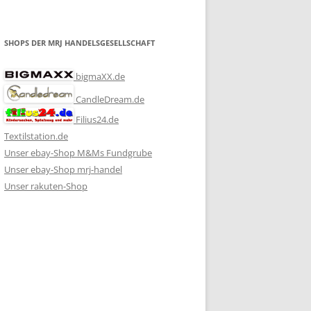
SHOPS DER MRJ HANDELSGESELLSCHAFT
bigmaXX.de
CandleDream.de
Filius24.de
Textilstation.de
Unser ebay-Shop M&Ms Fundgrube
Unser ebay-Shop mrj-handel
Unser rakuten-Shop