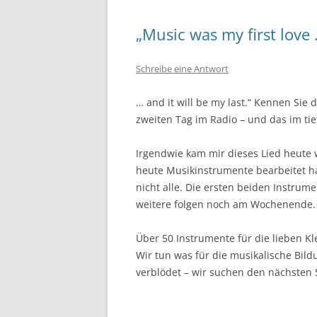
„Music was my first love
Schreibe eine Antwort
… and it will be my last.“ Kennen Sie
zweiten Tag im Radio – und das im ti
Irgendwie kam mir dieses Lied heute w
heute Musikinstrumente bearbeitet hab
nicht alle. Die ersten beiden Instru
weitere folgen noch am Wochenende.
Über 50 Instrumente für die lieben Kl
Wir tun was für die musikalische Bi
verblödet – wir suchen den nächsten 