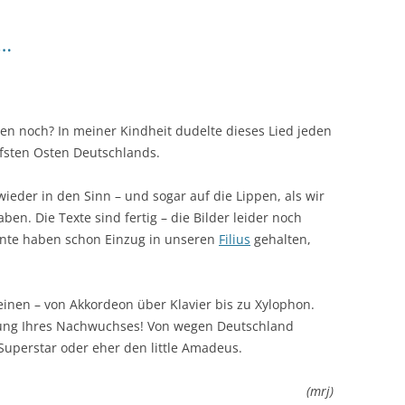
 …
 den noch? In meiner Kindheit dudelte dieses Lied jeden
efsten Osten Deutschlands.
ieder in den Sinn – und sogar auf die Lippen, als wir
en. Die Texte sind fertig – die Bilder leider noch
mente haben schon Einzug in unseren
Filius
gehalten,
einen – von Akkordeon über Klavier bis zu Xylophon.
ldung Ihres Nachwuchses! Von wegen Deutschland
Superstar oder eher den little Amadeus.
(mrj)