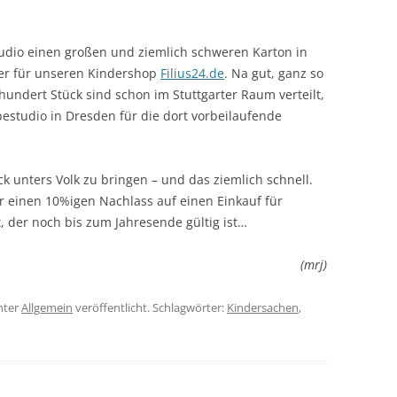
dio einen großen und ziemlich schweren Karton in
er für unseren Kindershop
Filius24.de
. Na gut, ganz so
hundert Stück sind schon im Stuttgarter Raum verteilt,
estudio in Dresden für die dort vorbeilaufende
ck unters Volk zu bringen – und das ziemlich schnell.
ür einen 10%igen Nachlass auf einen Einkauf für
 der noch bis zum Jahresende gültig ist…
(mrj)
nter
Allgemein
veröffentlicht. Schlagwörter:
Kindersachen
,