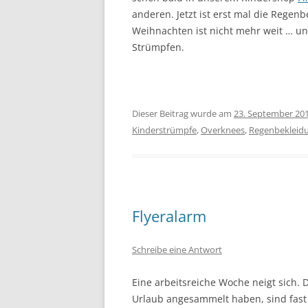
anderen. Jetzt ist erst mal die Regen
Weihnachten ist nicht mehr weit … un
Strümpfen.
Dieser Beitrag wurde am
23. September 20
Kinderstrümpfe
,
Overknees
,
Regenbekleid
Flyeralarm
Schreibe eine Antwort
Eine arbeitsreiche Woche neigt sich.
Urlaub angesammelt haben, sind fast