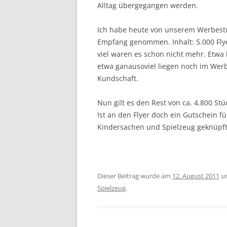
Alltag übergegangen werden.
Ich habe heute von unserem Werbestu
Empfang genommen. Inhalt: 5.000 Fly
viel waren es schon nicht mehr. Etwa 
etwa ganausoviel liegen noch im Werb
Kundschaft.
Nun gilt es den Rest von ca. 4.800 Stü
Ist an den Flyer doch ein Gutschein f
Kindersachen und Spielzeug geknüpft,
Dieser Beitrag wurde am
12. August 2011
u
Spielzeug
.