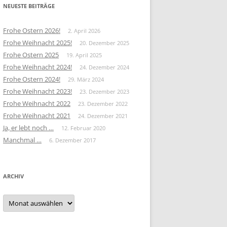
NEUESTE BEITRÄGE
Frohe Ostern 2026!
2. April 2026
Frohe Weihnacht 2025!
20. Dezember 2025
Frohe Ostern 2025
19. April 2025
Frohe Weihnacht 2024!
24. Dezember 2024
Frohe Ostern 2024!
29. März 2024
Frohe Weihnacht 2023!
23. Dezember 2023
Frohe Weihnacht 2022
23. Dezember 2022
Frohe Weihnacht 2021
24. Dezember 2021
Ja, er lebt noch …
12. Februar 2020
Manchmal …
6. Dezember 2017
ARCHIV
Archiv