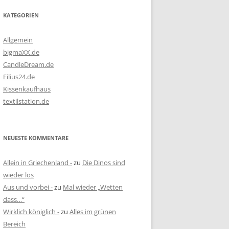
KATEGORIEN
Allgemein
bigmaXX.de
CandleDream.de
Filius24.de
Kissenkaufhaus
textilstation.de
NEUESTE KOMMENTARE
Allein in Griechenland -
zu
Die Dinos sind
wieder los
Aus und vorbei -
zu
Mal wieder „Wetten
dass…“
Wirklich königlich -
zu
Alles im grünen
Bereich