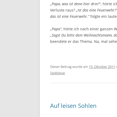
„Papa, was ist denn hier drin?“
, hörte i
Verluste raus?
„Ist das eine Feuerwehr?
das ist eine Feuerwehr.“
folgte ein laut
„Papa“
, hörte ich nach einer ganzen 
„Sagst Du bitte dem Weihnachtsmann, das
beendete er das Thema. Na, mal seh
Dieser Beitrag wurde am
15. Oktober 2011
Spielzeug
.
Auf leisen Sohlen