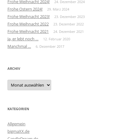
Frohe Weihnacht 2024!
24. Dezember 2024
Frohe Ostern 2024!
29. März 2024
Frohe Weihnacht 2023!
23. Dezember 2023
Frohe Weihnacht 2022
23. Dezember 2022
Frohe Weihnacht 2021
24. Dezember 2021
Ja, er lebt noch …
12. Februar 2020
Manchmal …
6. Dezember 2017
ARCHIV
Archiv
KATEGORIEN
Allgemein
bigmaXX.de
CandleDream.de