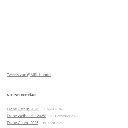
Tweets von @MRJ_Handel
NEUESTE BEITRÄGE
Frohe Ostern 2026!
2. April 2026
Frohe Weihnacht 2025!
20. Dezember 2025
Frohe Ostern 2025
19. April 2025