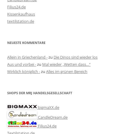
Filius24.de
Kissenkaufhaus
textilstation.de
NEUESTE KOMMENTARE
Allein in Griechenland -
zu
Die Dinos sind wieder los
Aus und vorbei -
zu
Mal wieder „Wetten dass…“
Wirklich königlich -
zu
Alles im grünen Bereich
SHOPS DER MRJ HANDELSGESELLSCHAFT
bigmaXX.de
CandleDream.de
Filius24.de
Textilstation.de