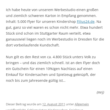
Ich habe heute von unserem Werbestudio einen großen
und ziemlich schweren Karton in Empfang genommen.
Inhalt: 5.000 Flyer für unseren Kindershop
Filius24.de
. Na
gut, ganz so viel waren es schon nicht mehr. Etwa hundert
Stück sind schon im Stuttgarter Raum verteilt, etwa
ganausoviel liegen noch im Werbestudio in Dresden für die
dort vorbeilaufende Kundschaft.
Nun gilt es den Rest von ca. 4.800 Stück unters Volk zu
bringen – und das ziemlich schnell. Ist an den Flyer doch
ein Gutschein für einen 10%igen Nachlass auf einen
Einkauf für Kindersachen und Spielzeug geknüpft, der
noch bis zum Jahresende gültig ist…
(mrj)
Dieser Beitrag wurde am
12. August 2011
unter
Allgemein
veröffentlicht. Schlagwörter:
Kindersachen
,
Spielzeug
.