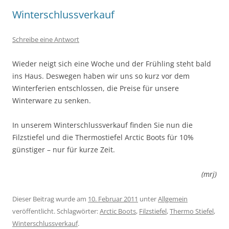
Winterschlussverkauf
Schreibe eine Antwort
Wieder neigt sich eine Woche und der Frühling steht bald
ins Haus. Deswegen haben wir uns so kurz vor dem
Winterferien entschlossen, die Preise für unsere
Winterware zu senken.
In unserem Winterschlussverkauf finden Sie nun die
Filzstiefel und die Thermostiefel Arctic Boots für 10%
günstiger – nur für kurze Zeit.
(mrj)
Dieser Beitrag wurde am
10. Februar 2011
unter
Allgemein
veröffentlicht. Schlagwörter:
Arctic Boots
,
Filzstiefel
,
Thermo Stiefel
,
Winterschlussverkauf
.