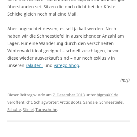
überstanden sei. Sitzen die doch dicht bei der Küste.
Schicke gleich noch mal eine Mail.
Aber ungeachtet dessen, es soll ja kalt werden. Noch
haben wir die Schneestiefel in ausreichender Anzahl am
Lager. Für eine Wanderung durch den verschneiten
Winterwald ideal geeignet – schnell zuschlagen, bevor
diese wieder ausverkauft sind – nur noch exklusiv in
unseren
rakuten-
und
yatego-Shop
.
(mrj)
Dieser Beitrag wurde am
7. Dezember 2013
unter
bigmaXX.de
veröffentlicht. Schlagwörter:
Arctic Boots
,
Sandale
,
Schneestiefel
,
Schuhe
,
Stiefel
,
Turnschuhe
.