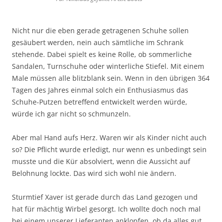
Nicht nur die eben gerade getragenen Schuhe sollen
gesäubert werden, nein auch sämtliche im Schrank
stehende. Dabei spielt es keine Rolle, ob sommerliche
Sandalen, Turnschuhe oder winterliche Stiefel. Mit einem
Male müssen alle blitzblank sein. Wenn in den übrigen 364
Tagen des Jahres einmal solch ein Enthusiasmus das
Schuhe-Putzen betreffend entwickelt werden würde,
würde ich gar nicht so schmunzeln.
Aber mal Hand aufs Herz. Waren wir als Kinder nicht auch
so? Die Pflicht wurde erledigt, nur wenn es unbedingt sein
musste und die Kür absolviert, wenn die Aussicht auf
Belohnung lockte. Das wird sich wohl nie ändern.
Sturmtief Xaver ist gerade durch das Land gezogen und
hat für mächtig Wirbel gesorgt. Ich wollte doch noch mal
bei einem unserer Lieferanten anklopfen, ob da alles gut