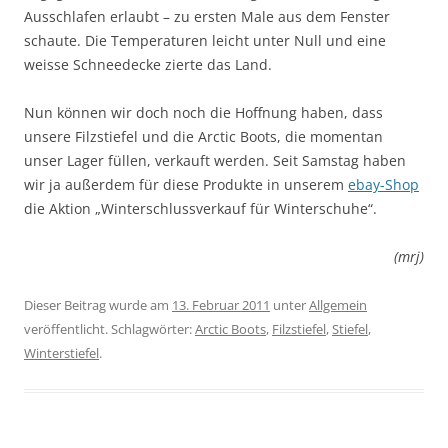
Ausschlafen erlaubt – zu ersten Male aus dem Fenster
schaute. Die Temperaturen leicht unter Null und eine
weisse Schneedecke zierte das Land.
Nun können wir doch noch die Hoffnung haben, dass
unsere Filzstiefel und die Arctic Boots, die momentan
unser Lager füllen, verkauft werden. Seit Samstag haben
wir ja außerdem für diese Produkte in unserem
ebay-Shop
die Aktion „Winterschlussverkauf für Winterschuhe“.
(mrj)
Dieser Beitrag wurde am
13. Februar 2011
unter
Allgemein
veröffentlicht. Schlagwörter:
Arctic Boots
,
Filzstiefel
,
Stiefel
,
Winterstiefel
.