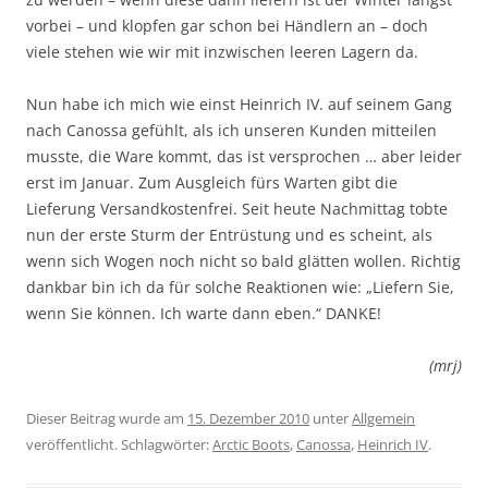
vorbei – und klopfen gar schon bei Händlern an – doch
viele stehen wie wir mit inzwischen leeren Lagern da.
Nun habe ich mich wie einst Heinrich IV. auf seinem Gang
nach Canossa gefühlt, als ich unseren Kunden mitteilen
musste, die Ware kommt, das ist versprochen … aber leider
erst im Januar. Zum Ausgleich fürs Warten gibt die
Lieferung Versandkostenfrei. Seit heute Nachmittag tobte
nun der erste Sturm der Entrüstung und es scheint, als
wenn sich Wogen noch nicht so bald glätten wollen. Richtig
dankbar bin ich da für solche Reaktionen wie: „Liefern Sie,
wenn Sie können. Ich warte dann eben.“ DANKE!
(mrj)
Dieser Beitrag wurde am
15. Dezember 2010
unter
Allgemein
veröffentlicht. Schlagwörter:
Arctic Boots
,
Canossa
,
Heinrich IV
.