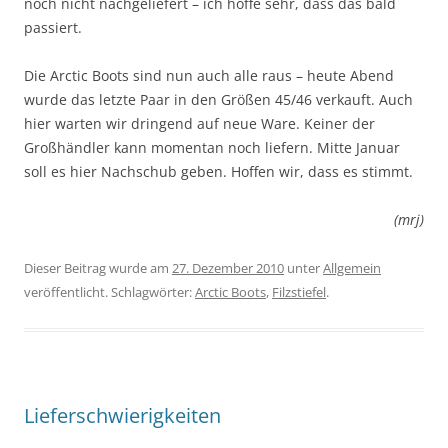
noch nicht nachgeliefert – ich hoffe sehr, dass das bald
passiert.
Die Arctic Boots sind nun auch alle raus – heute Abend
wurde das letzte Paar in den Größen 45/46 verkauft. Auch
hier warten wir dringend auf neue Ware. Keiner der
Großhändler kann momentan noch liefern. Mitte Januar
soll es hier Nachschub geben. Hoffen wir, dass es stimmt.
(mrj)
Dieser Beitrag wurde am
27. Dezember 2010
unter
Allgemein
veröffentlicht. Schlagwörter:
Arctic Boots
,
Filzstiefel
.
Lieferschwierigkeiten