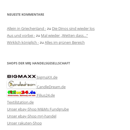
NEUESTE KOMMENTARE
Allein in Griechenland -
zu
Die Dinos sind wieder los
Aus und vorbei -
zu
Mal wieder „Wetten dass…“
Wirklich königlich -
zu
Alles im grünen Bereich
SHOPS DER MRJ HANDELSGESELLSCHAFT
bigmaXX.de
CandleDream.de
Filius24.de
Textilstation.de
Unser ebay-Shop M&Ms Fundgrube
Unser ebay-Shop mrj-handel
Unser rakuten-Shop