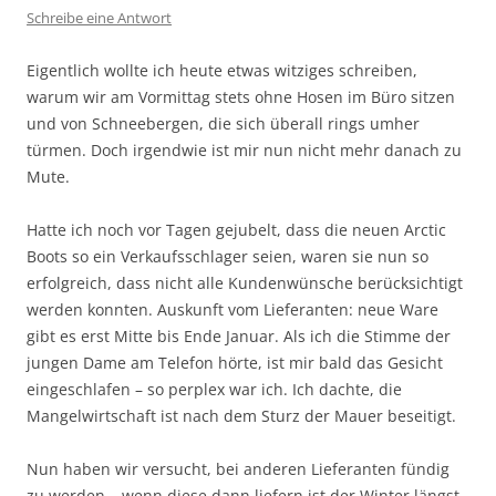
Schreibe eine Antwort
Eigentlich wollte ich heute etwas witziges schreiben,
warum wir am Vormittag stets ohne Hosen im Büro sitzen
und von Schneebergen, die sich überall rings umher
türmen. Doch irgendwie ist mir nun nicht mehr danach zu
Mute.
Hatte ich noch vor Tagen gejubelt, dass die neuen Arctic
Boots so ein Verkaufsschlager seien, waren sie nun so
erfolgreich, dass nicht alle Kundenwünsche berücksichtigt
werden konnten. Auskunft vom Lieferanten: neue Ware
gibt es erst Mitte bis Ende Januar. Als ich die Stimme der
jungen Dame am Telefon hörte, ist mir bald das Gesicht
eingeschlafen – so perplex war ich. Ich dachte, die
Mangelwirtschaft ist nach dem Sturz der Mauer beseitigt.
Nun haben wir versucht, bei anderen Lieferanten fündig
zu werden – wenn diese dann liefern ist der Winter längst