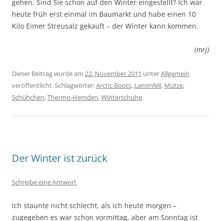
gehen. Sind Sie schon auf den Winter eingestellt? Ich war
heute früh erst einmal im Baumarkt und habe einen 10
Kilo Eimer Streusalz gekauft – der Winter kann kommen.
(mrj)
Dieser Beitrag wurde am
22. November 2011
unter
Allgemein
veröffentlicht. Schlagwörter:
Arctic Boots
,
Lammfell
,
Mütze
,
Schühchen
,
Thermo-Hemden
,
Winterschuhe
.
Der Winter ist zurück
Schreibe eine Antwort
Ich staunte nicht schlecht, als ich heute morgen –
zugegeben es war schon vormittag, aber am Sonntag ist