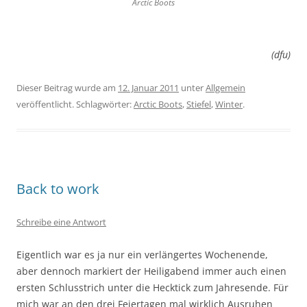
Arctic Boots
(dfu)
Dieser Beitrag wurde am
12. Januar 2011
unter
Allgemein
veröffentlicht. Schlagwörter:
Arctic Boots
,
Stiefel
,
Winter
.
Back to work
Schreibe eine Antwort
Eigentlich war es ja nur ein verlängertes Wochenende,
aber dennoch markiert der Heiligabend immer auch einen
ersten Schlusstrich unter die Hecktick zum Jahresende. Für
mich war an den drei Feiertagen mal wirklich Ausruhen