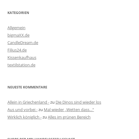
KATEGORIEN
Allgemein
bigmaXX.de
CandleDream.de
Filius24.de
Kissenkaufhaus
textilstation.de
NEUESTE KOMMENTARE
Allein in Griechenland -
zu
Die Dinos sind wieder los
Aus und vorbei -
zu
Mal wieder „Wetten dass…“
Wirklich königlich -
zu
Alles im grünen Bereich