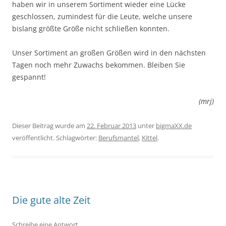
haben wir in unserem Sortiment wieder eine Lücke
geschlossen, zumindest für die Leute, welche unsere
bislang größte Größe nicht schließen konnten.
Unser Sortiment an großen Größen wird in den nächsten
Tagen noch mehr Zuwachs bekommen. Bleiben Sie
gespannt!
(mrj)
Dieser Beitrag wurde am
22. Februar 2013
unter
bigmaXX.de
veröffentlicht. Schlagwörter:
Berufsmantel
,
Kittel
.
Die gute alte Zeit
Schreibe eine Antwort