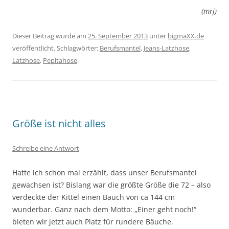
(mrj)
Dieser Beitrag wurde am
25. September 2013
unter
bigmaXX.de
veröffentlicht. Schlagwörter:
Berufsmantel
,
Jeans-Latzhose
,
Latzhose
,
Pepitahose
.
Größe ist nicht alles
Schreibe eine Antwort
Hatte ich schon mal erzählt, dass unser Berufsmantel
gewachsen ist? Bislang war die größte Größe die 72 – also
verdeckte der Kittel einen Bauch von ca 144 cm
wunderbar. Ganz nach dem Motto: „Einer geht noch!“
bieten wir jetzt auch Platz für rundere Bäuche.