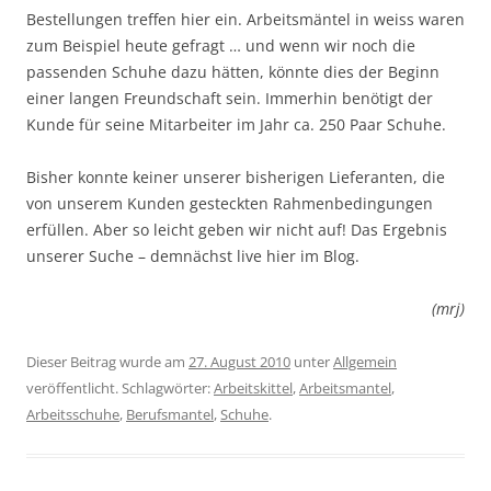
Bestellungen treffen hier ein. Arbeitsmäntel in weiss waren
zum Beispiel heute gefragt … und wenn wir noch die
passenden Schuhe dazu hätten, könnte dies der Beginn
einer langen Freundschaft sein. Immerhin benötigt der
Kunde für seine Mitarbeiter im Jahr ca. 250 Paar Schuhe.
Bisher konnte keiner unserer bisherigen Lieferanten, die
von unserem Kunden gesteckten Rahmenbedingungen
erfüllen. Aber so leicht geben wir nicht auf! Das Ergebnis
unserer Suche – demnächst live hier im Blog.
(mrj)
Dieser Beitrag wurde am
27. August 2010
unter
Allgemein
veröffentlicht. Schlagwörter:
Arbeitskittel
,
Arbeitsmantel
,
Arbeitsschuhe
,
Berufsmantel
,
Schuhe
.