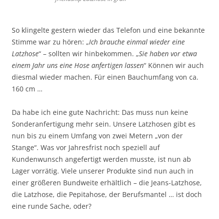
So klingelte gestern wieder das Telefon und eine bekannte
Stimme war zu hören: „
Ich brauche einmal wieder eine
Latzhose
“ – sollten wir hinbekommen. „
Sie haben vor etwa
einem Jahr uns eine Hose anfertigen lassen
“ Können wir auch
diesmal wieder machen. Für einen Bauchumfang von ca.
160 cm …
Da habe ich eine gute Nachricht: Das muss nun keine
Sonderanfertigung mehr sein. Unsere Latzhosen gibt es
nun bis zu einem Umfang von zwei Metern „von der
Stange“. Was vor Jahresfrist noch speziell auf
Kundenwunsch angefertigt werden musste, ist nun ab
Lager vorrätig. Viele unserer Produkte sind nun auch in
einer größeren Bundweite erhältlich – die Jeans-Latzhose,
die Latzhose, die Pepitahose, der Berufsmantel … ist doch
eine runde Sache, oder?