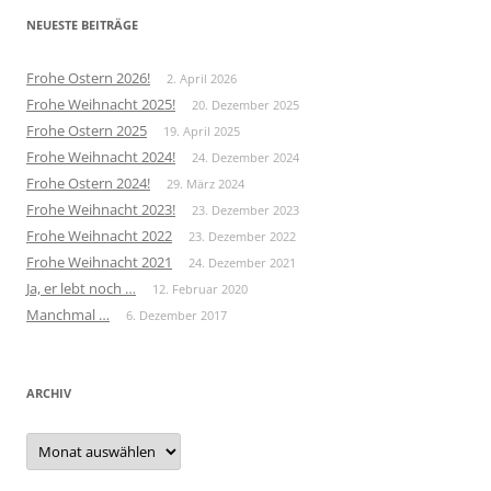
NEUESTE BEITRÄGE
Frohe Ostern 2026!
2. April 2026
Frohe Weihnacht 2025!
20. Dezember 2025
Frohe Ostern 2025
19. April 2025
Frohe Weihnacht 2024!
24. Dezember 2024
Frohe Ostern 2024!
29. März 2024
Frohe Weihnacht 2023!
23. Dezember 2023
Frohe Weihnacht 2022
23. Dezember 2022
Frohe Weihnacht 2021
24. Dezember 2021
Ja, er lebt noch …
12. Februar 2020
Manchmal …
6. Dezember 2017
ARCHIV
Archiv