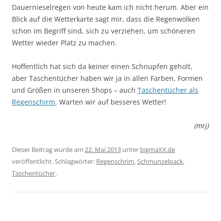
Dauernieselregen von heute kam ich nicht herum. Aber ein
Blick auf die Wetterkarte sagt mir, dass die Regenwolken
schon im Begriff sind, sich zu verziehen, um schöneren
Wetter wieder Platz zu machen.
Hoffentlich hat sich da keiner einen Schnupfen geholt,
aber Taschentücher haben wir ja in allen Farben, Formen
und Größen in unseren Shops – auch
Taschentücher als
Regenschirm
. Warten wir auf besseres Wetter!
(mrj)
Dieser Beitrag wurde am
22. Mai 2013
unter
bigmaXX.de
veröffentlicht. Schlagwörter:
Regenschrim
,
Schmunzelpack
,
Taschentücher
.