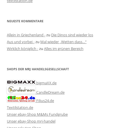
textilstation.de
NEUESTE KOMMENTARE
Allein in Griechenland -
zu
Die Dinos sind wieder los
Aus und vorbei -
zu
Mal wieder „Wetten dass…“
Wirklich königlich -
zu
Alles im grünen Bereich
SHOPS DER MRJ HANDELSGESELLSCHAFT
bigmaXX.de
CandleDream.de
Filius24.de
Textilstation.de
Unser ebay-Shop M&Ms Fundgrube
Unser ebay-Shop mrj-handel
Unser rakuten-Shop