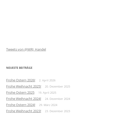
Tweets von @MRJ_Handel
NEUESTE BEITRÄGE
Frohe Ostern 2026!
2. April 2026
Frohe Weihnacht 2025!
20. Dezember 2025
Frohe Ostern 2025
19. April 2025
Frohe Weihnacht 2024!
24. Dezember 2024
Frohe Ostern 2024!
29. März 2024
Frohe Weihnacht 2023!
23. Dezember 2023