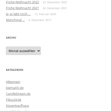
Frohe Weihnacht 2022
23. Dezember 2022
Frohe Weihnacht 2021
24. Dezember 2021
Ja, er lebt noch …
12. Februar 2020
Manchmal …
6. Dezember 2017
ARCHIV
Archiv
KATEGORIEN
Allgemein
bigmaXX.de
CandleDream.de
Filius24.de
Kissenkaufhaus