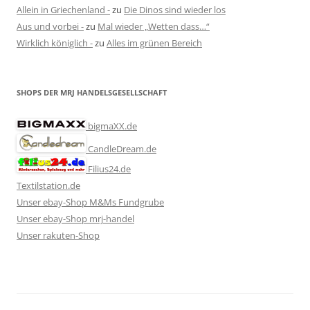
Allein in Griechenland -
zu
Die Dinos sind wieder los
Aus und vorbei -
zu
Mal wieder „Wetten dass…“
Wirklich königlich -
zu
Alles im grünen Bereich
SHOPS DER MRJ HANDELSGESELLSCHAFT
bigmaXX.de
CandleDream.de
Filius24.de
Textilstation.de
Unser ebay-Shop M&Ms Fundgrube
Unser ebay-Shop mrj-handel
Unser rakuten-Shop