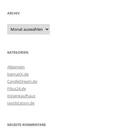
ARCHIV
Archiv
KATEGORIEN
Allgemein
bigmaXX.de
CandleDream.de
Filius24.de
Kissenkaufhaus
textilstation.de
NEUESTE KOMMENTARE