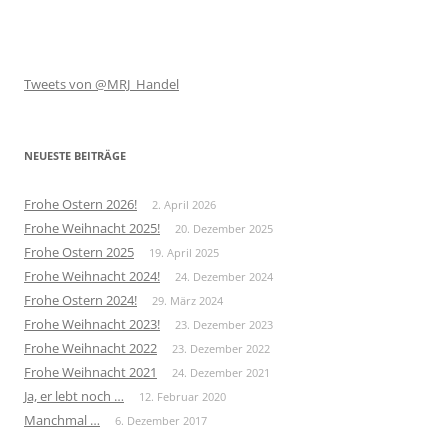
Tweets von @MRJ_Handel
NEUESTE BEITRÄGE
Frohe Ostern 2026!
2. April 2026
Frohe Weihnacht 2025!
20. Dezember 2025
Frohe Ostern 2025
19. April 2025
Frohe Weihnacht 2024!
24. Dezember 2024
Frohe Ostern 2024!
29. März 2024
Frohe Weihnacht 2023!
23. Dezember 2023
Frohe Weihnacht 2022
23. Dezember 2022
Frohe Weihnacht 2021
24. Dezember 2021
Ja, er lebt noch …
12. Februar 2020
Manchmal …
6. Dezember 2017