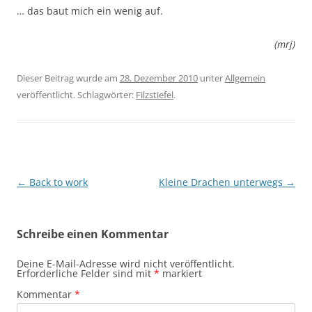
… das baut mich ein wenig auf.
(mrj)
Dieser Beitrag wurde am
28. Dezember 2010
unter
Allgemein
veröffentlicht. Schlagwörter:
Filzstiefel
.
Beitragsnavigation
←
Back to work
Kleine Drachen unterwegs
→
Schreibe einen Kommentar
Deine E-Mail-Adresse wird nicht veröffentlicht.
Erforderliche Felder sind mit
*
markiert
Kommentar
*