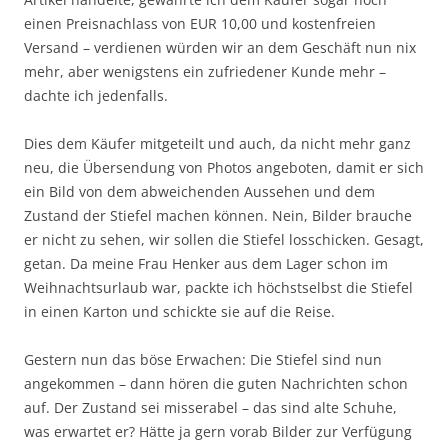
einen Preisnachlass von EUR 10,00 und kostenfreien
Versand – verdienen würden wir an dem Geschäft nun nix
mehr, aber wenigstens ein zufriedener Kunde mehr –
dachte ich jedenfalls.
Dies dem Käufer mitgeteilt und auch, da nicht mehr ganz
neu, die Übersendung von Photos angeboten, damit er sich
ein Bild von dem abweichenden Aussehen und dem
Zustand der Stiefel machen können. Nein, Bilder brauche
er nicht zu sehen, wir sollen die Stiefel losschicken. Gesagt,
getan. Da meine Frau Henker aus dem Lager schon im
Weihnachtsurlaub war, packte ich höchstselbst die Stiefel
in einen Karton und schickte sie auf die Reise.
Gestern nun das böse Erwachen: Die Stiefel sind nun
angekommen – dann hören die guten Nachrichten schon
auf. Der Zustand sei misserabel – das sind alte Schuhe,
was erwartet er? Hätte ja gern vorab Bilder zur Verfügung