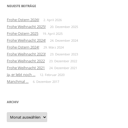
NEUESTE BEITRÄGE
Frohe Ostern 2026!
2. April 2026
Frohe Weihnacht 2025!
20. Dezember 2025
Frohe Ostern 2025
19. April 2025
Frohe Weihnacht 2024!
24. Dezember 2024
Frohe Ostern 2024!
29. März 2024
Frohe Weihnacht 2023!
23. Dezember 2023
Frohe Weihnacht 2022
23. Dezember 2022
Frohe Weihnacht 2021
24. Dezember 2021
Ja, er lebt noch …
12. Februar 2020
Manchmal …
6. Dezember 2017
ARCHIV
Archiv