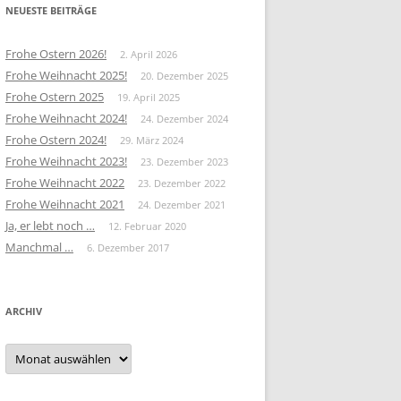
NEUESTE BEITRÄGE
Frohe Ostern 2026!
2. April 2026
Frohe Weihnacht 2025!
20. Dezember 2025
Frohe Ostern 2025
19. April 2025
Frohe Weihnacht 2024!
24. Dezember 2024
Frohe Ostern 2024!
29. März 2024
Frohe Weihnacht 2023!
23. Dezember 2023
Frohe Weihnacht 2022
23. Dezember 2022
Frohe Weihnacht 2021
24. Dezember 2021
Ja, er lebt noch …
12. Februar 2020
Manchmal …
6. Dezember 2017
ARCHIV
Archiv