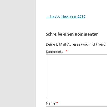
Beitragsnavigation
←
Happy New Year 2016
Schreibe einen Kommentar
Deine E-Mail-Adresse wird nicht veröff
Kommentar
*
Name
*