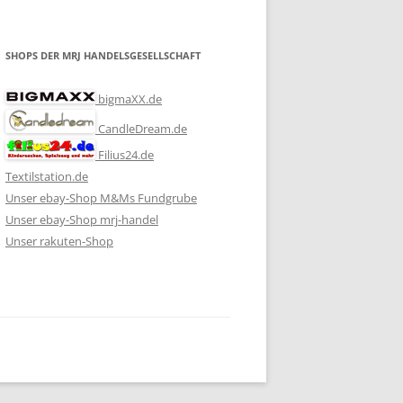
SHOPS DER MRJ HANDELSGESELLSCHAFT
bigmaXX.de
CandleDream.de
Filius24.de
Textilstation.de
Unser ebay-Shop M&Ms Fundgrube
Unser ebay-Shop mrj-handel
Unser rakuten-Shop