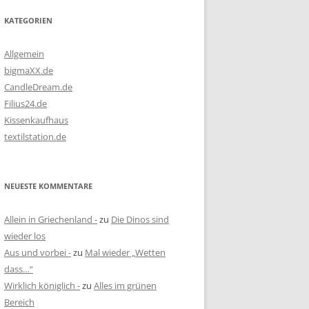
KATEGORIEN
Allgemein
bigmaXX.de
CandleDream.de
Filius24.de
Kissenkaufhaus
textilstation.de
NEUESTE KOMMENTARE
Allein in Griechenland -
zu
Die Dinos sind
wieder los
Aus und vorbei -
zu
Mal wieder „Wetten
dass…“
Wirklich königlich -
zu
Alles im grünen
Bereich