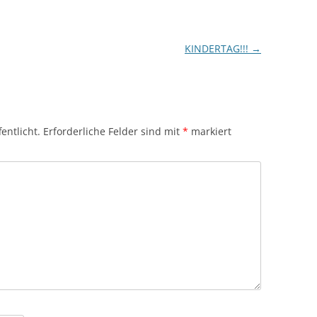
KINDERTAG!!!
→
entlicht.
Erforderliche Felder sind mit
*
markiert