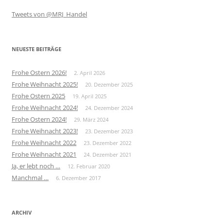
Tweets von @MRJ_Handel
NEUESTE BEITRÄGE
Frohe Ostern 2026!
2. April 2026
Frohe Weihnacht 2025!
20. Dezember 2025
Frohe Ostern 2025
19. April 2025
Frohe Weihnacht 2024!
24. Dezember 2024
Frohe Ostern 2024!
29. März 2024
Frohe Weihnacht 2023!
23. Dezember 2023
Frohe Weihnacht 2022
23. Dezember 2022
Frohe Weihnacht 2021
24. Dezember 2021
Ja, er lebt noch …
12. Februar 2020
Manchmal …
6. Dezember 2017
ARCHIV