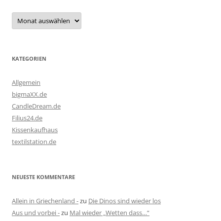
Archiv
KATEGORIEN
Allgemein
bigmaXX.de
CandleDream.de
Filius24.de
Kissenkaufhaus
textilstation.de
NEUESTE KOMMENTARE
Allein in Griechenland -
zu
Die Dinos sind wieder los
Aus und vorbei -
zu
Mal wieder „Wetten dass…“