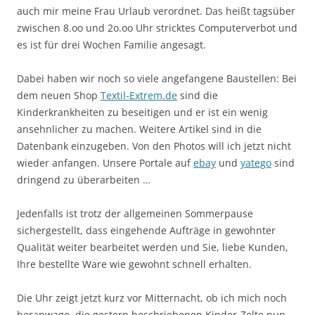
auch mir meine Frau Urlaub verordnet. Das heißt tagsüber
zwischen 8.oo und 2o.oo Uhr stricktes Computerverbot und
es ist für drei Wochen Familie angesagt.
Dabei haben wir noch so viele angefangene Baustellen: Bei
dem neuen Shop
Textil-Extrem.de
sind die
Kinderkrankheiten zu beseitigen und er ist ein wenig
ansehnlicher zu machen. Weitere Artikel sind in die
Datenbank einzugeben. Von den Photos will ich jetzt nicht
wieder anfangen. Unsere Portale auf
ebay
und
yatego
sind
dringend zu überarbeiten …
Jedenfalls ist trotz der allgemeinen Sommerpause
sichergestellt, dass eingehende Aufträge in gewohnter
Qualität weiter bearbeitet werden und Sie, liebe Kunden,
Ihre bestellte Ware wie gewohnt schnell erhalten.
Die Uhr zeigt jetzt kurz vor Mitternacht, ob ich mich noch
heranwage, die gestern beschriebenen Kinder-Zelte nun