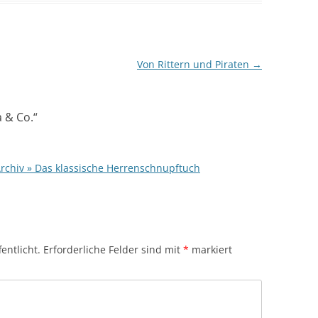
Von Rittern und Piraten
→
a & Co.
“
Archiv » Das klassische Herrenschnupftuch
entlicht.
Erforderliche Felder sind mit
*
markiert