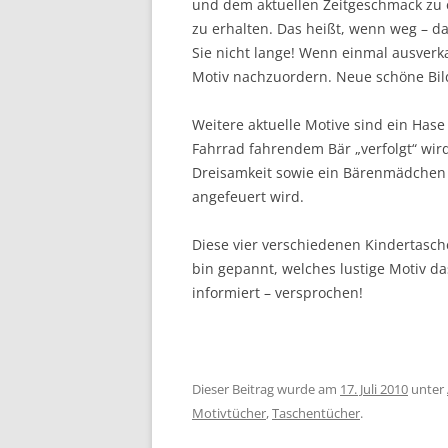
und dem aktuellen Zeitgeschmack zu 
zu erhalten. Das heißt, wenn weg – d
Sie nicht lange! Wenn einmal ausverka
Motiv nachzuordern. Neue schöne Bil
Weitere aktuelle Motive sind ein Has
Fahrrad fahrendem Bär „verfolgt“ wird
Dreisamkeit sowie ein Bärenmädchen 
angefeuert wird.
Diese vier verschiedenen Kindertasc
bin gepannt, welches lustige Motiv das
informiert – versprochen!
Dieser Beitrag wurde am
17. Juli 2010
unter
Motivtücher
,
Taschentücher
.