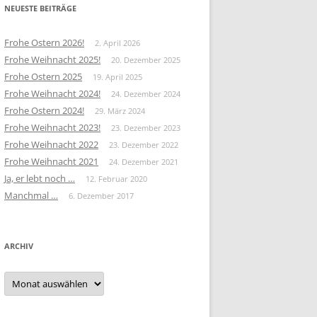
NEUESTE BEITRÄGE
Frohe Ostern 2026!
2. April 2026
Frohe Weihnacht 2025!
20. Dezember 2025
Frohe Ostern 2025
19. April 2025
Frohe Weihnacht 2024!
24. Dezember 2024
Frohe Ostern 2024!
29. März 2024
Frohe Weihnacht 2023!
23. Dezember 2023
Frohe Weihnacht 2022
23. Dezember 2022
Frohe Weihnacht 2021
24. Dezember 2021
Ja, er lebt noch …
12. Februar 2020
Manchmal …
6. Dezember 2017
ARCHIV
Archiv