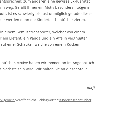
entsprechen; zum anderen eine gewisse Exklusivität
ann weg. Gefällt Ihnen ein Motiv besonders – zögern
uft, ist es schwierig bis fast unmöglich gerade dieses
der werden dann die Kindertaschentücher zieren.
e in einem Gemüsetransporter, welcher von einem
; ein Elefant, ein Panda und ein Affe in vergnügter
auf einer Schaukel, welche von einem Kücken
hentücher-Motive haben wir momentan im Angebot. Ich
 Nächste sein wird. Wir halten Sie an dieser Stelle
(mrj)
Allgemein
veröffentlicht. Schlagwörter:
Kindertaschentücher
,