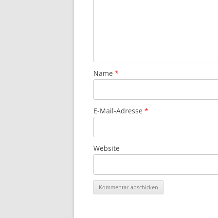
Name
*
E-Mail-Adresse
*
Website