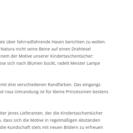
ute über fahrradfahrende Hasen berichten zu wollen.
 Natura nicht seine Beine auf einen Drahtesel
einem der Motive unserer Kindertaschentücher:
se sich nach Blumen bückt, radelt Meister Lampe
r mit drei verschiedenen Randfarben. Das eingangs
nd rosa Umrandung ist für kleine Prinzessinen bestens
ter jenes Lieferanten, der die Kindertaschentücher
n, dass sich die Motive in regelmäßigen Abständen
 die Kundschaft stets mit neuen Bildern zu erfreuen