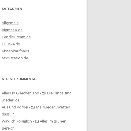
KATEGORIEN
Allgemein
bigmaXX.de
CandleDream.de
Filius24.de
Kissenkaufhaus
textilstation.de
NEUESTE KOMMENTARE
Allein in Griechenland -
zu
Die Dinos sind
wieder los
Aus und vorbei -
zu
Mal wieder „Wetten
dass…“
Wirklich königlich -
zu
Alles im grünen
Bereich