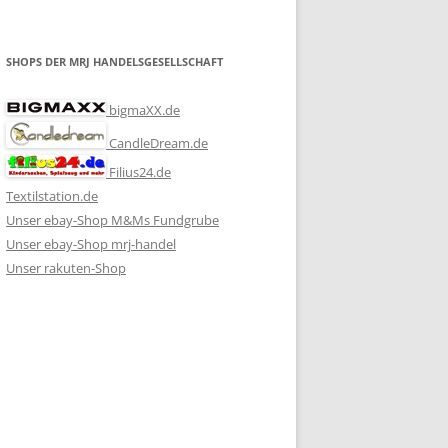
SHOPS DER MRJ HANDELSGESELLSCHAFT
bigmaXX.de
CandleDream.de
Filius24.de
Textilstation.de
Unser ebay-Shop M&Ms Fundgrube
Unser ebay-Shop mrj-handel
Unser rakuten-Shop