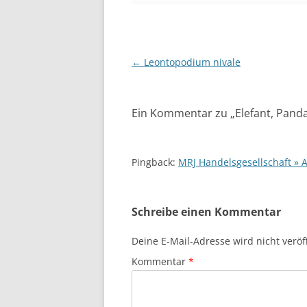
Beitragsnavigation
←
Leontopodium nivale
Ein Kommentar zu „
Elefant, Pand
Pingback:
MRJ Handelsgesellschaft » 
Schreibe einen Kommentar
Deine E-Mail-Adresse wird nicht veröff
Kommentar
*