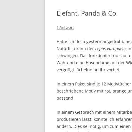
Elefant, Panda & Co.
1 Antwort
Hatte ich doch gestern angedroht, he
Natürlich kann der
Lepus europaeus
in
schwingen. Das funktioniert nur auf 
Während eine Hasendame auf der Wie
vergnügt lächelnd an ihr vorbei.
In einem Paket sind je 12 Motivtüche
beschriebene Motiv mit rot, orange u
passend.
In einem Gespräch mit einem Mitarbei
produzieren lässt, konnte ich erfahre
ändern. Dies sei nötig, um zum einen