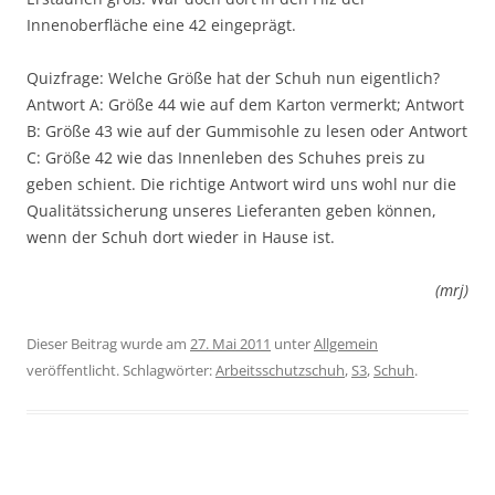
Innenoberfläche eine 42 eingeprägt.
Quizfrage: Welche Größe hat der Schuh nun eigentlich?
Antwort A: Größe 44 wie auf dem Karton vermerkt; Antwort
B: Größe 43 wie auf der Gummisohle zu lesen oder Antwort
C: Größe 42 wie das Innenleben des Schuhes preis zu
geben schient. Die richtige Antwort wird uns wohl nur die
Qualitätssicherung unseres Lieferanten geben können,
wenn der Schuh dort wieder in Hause ist.
(mrj)
Dieser Beitrag wurde am
27. Mai 2011
unter
Allgemein
veröffentlicht. Schlagwörter:
Arbeitsschutzschuh
,
S3
,
Schuh
.