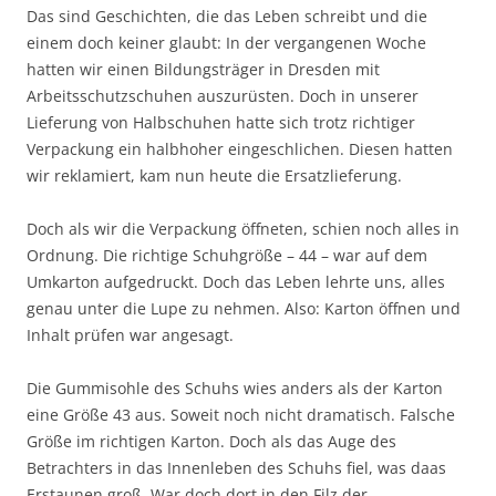
Das sind Geschichten, die das Leben schreibt und die
einem doch keiner glaubt: In der vergangenen Woche
hatten wir einen Bildungsträger in Dresden mit
Arbeitsschutzschuhen auszurüsten. Doch in unserer
Lieferung von Halbschuhen hatte sich trotz richtiger
Verpackung ein halbhoher eingeschlichen. Diesen hatten
wir reklamiert, kam nun heute die Ersatzlieferung.
Doch als wir die Verpackung öffneten, schien noch alles in
Ordnung. Die richtige Schuhgröße – 44 – war auf dem
Umkarton aufgedruckt. Doch das Leben lehrte uns, alles
genau unter die Lupe zu nehmen. Also: Karton öffnen und
Inhalt prüfen war angesagt.
Die Gummisohle des Schuhs wies anders als der Karton
eine Größe 43 aus. Soweit noch nicht dramatisch. Falsche
Größe im richtigen Karton. Doch als das Auge des
Betrachters in das Innenleben des Schuhs fiel, was daas
Erstaunen groß. War doch dort in den Filz der