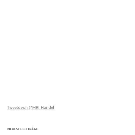
Tweets von @MRJ_Handel
NEUESTE BEITRÄGE