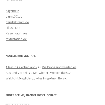
Allgemein
bigmaXX.de
CandleDream.de
Filius24.de
Kissenkaufhaus
textilstation.de
NEUESTE KOMMENTARE
Allein in Griechenland -
zu
Die Dinos sind wieder los
Aus und vorbei -
zu
Mal wieder „Wetten dass…“
Wirklich königlich -
zu
Alles im grünen Bereich
SHOPS DER MRJ HANDELSGESELLSCHAFT