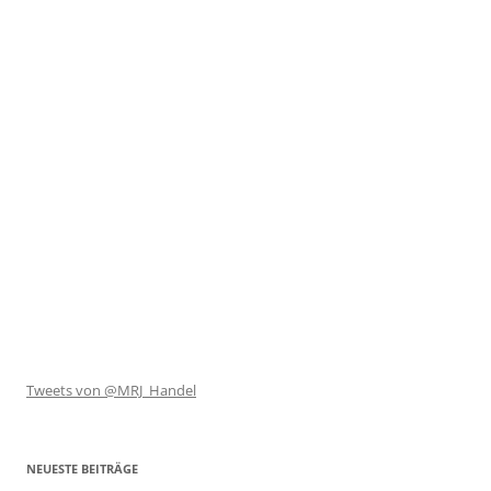
Tweets von @MRJ_Handel
NEUESTE BEITRÄGE