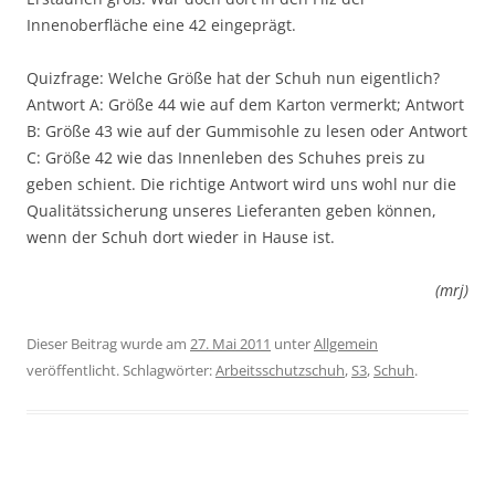
Innenoberfläche eine 42 eingeprägt.
Quizfrage: Welche Größe hat der Schuh nun eigentlich?
Antwort A: Größe 44 wie auf dem Karton vermerkt; Antwort
B: Größe 43 wie auf der Gummisohle zu lesen oder Antwort
C: Größe 42 wie das Innenleben des Schuhes preis zu
geben schient. Die richtige Antwort wird uns wohl nur die
Qualitätssicherung unseres Lieferanten geben können,
wenn der Schuh dort wieder in Hause ist.
(mrj)
Dieser Beitrag wurde am
27. Mai 2011
unter
Allgemein
veröffentlicht. Schlagwörter:
Arbeitsschutzschuh
,
S3
,
Schuh
.