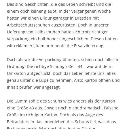
Das sind Geschichten, die das Leben schreibt und die
einem doch keiner glaubt: In der vergangenen Woche
hatten wir einen Bildungsträger in Dresden mit
Arbeitsschutzschuhen auszurüsten. Doch in unserer
Lieferung von Halbschuhen hatte sich trotz richtiger
Verpackung ein halbhoher eingeschlichen. Diesen hatten
wir reklamiert, kam nun heute die Ersatzlieferung.
Doch als wir die Verpackung öffneten, schien noch alles in
Ordnung. Die richtige Schuhgröße – 44 – war auf dem
Umkarton aufgedruckt. Doch das Leben lehrte uns, alles
genau unter die Lupe zu nehmen. Also: Karton öffnen und
Inhalt prüfen war angesagt.
Die Gummisohle des Schuhs wies anders als der Karton
eine Größe 43 aus. Soweit noch nicht dramatisch. Falsche
Größe im richtigen Karton. Doch als das Auge des
Betrachters in das Innenleben des Schuhs fiel, was daas
Erstaunen groß. War doch dort in den Filz der