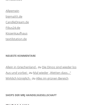
Allgemein
bigmaXX.de
CandleDream.de
Filius24.de
Kissenkaufhaus
textilstation.de
NEUESTE KOMMENTARE
Allein in Griechenland -
zu
Die Dinos sind wieder los
Aus und vorbei -
zu
Mal wieder „Wetten dass…“
Wirklich königlich -
zu
Alles im grünen Bereich
SHOPS DER MRJ HANDELSGESELLSCHAFT