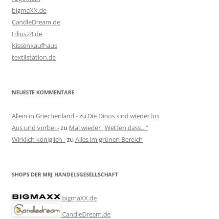
bigmaXX.de
CandleDream.de
Filius24.de
Kissenkaufhaus
textilstation.de
NEUESTE KOMMENTARE
Allein in Griechenland -
zu
Die Dinos sind wieder los
Aus und vorbei -
zu
Mal wieder „Wetten dass…“
Wirklich königlich -
zu
Alles im grünen Bereich
SHOPS DER MRJ HANDELSGESELLSCHAFT
bigmaXX.de
CandleDream.de