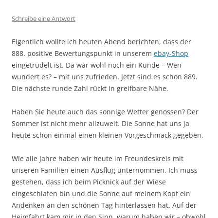
Schreibe eine Antwort
Eigentlich wollte ich heuten Abend berichten, dass der
888. positive Bewertungspunkt in unserem
ebay-Shop
eingetrudelt ist. Da war wohl noch ein Kunde – Wen
wundert es? – mit uns zufrieden. Jetzt sind es schon 889.
Die nächste runde Zahl rückt in greifbare Nähe.
Haben Sie heute auch das sonnige Wetter genossen? Der
Sommer ist nicht mehr allzuweit. Die Sonne hat uns ja
heute schon einmal einen kleinen Vorgeschmack gegeben.
Wie alle Jahre haben wir heute im Freundeskreis mit
unseren Familien einen Ausflug unternommen. Ich muss
gestehen, dass ich beim Picknick auf der Wiese
eingeschlafen bin und die Sonne auf meinem Kopf ein
Andenken an den schönen Tag hinterlassen hat. Auf der
Heimfahrt kam mir in den Sinn, warum haben wir – obwohl