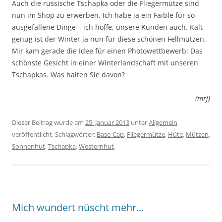
Auch die russische Tschapka oder die Fliegermütze sind
nun im Shop zu erwerben. Ich habe ja ein Faible für so
ausgefallene Dinge – ich hoffe, unsere Kunden auch. Kalt
genug ist der Winter ja nun für diese schönen Fellmützen.
Mir kam gerade die Idee für einen Photowettbewerb: Das
schönste Gesicht in einer Winterlandschaft mit unseren
Tschapkas. Was halten Sie davon?
(mrj)
Dieser Beitrag wurde am
25. Januar 2013
unter
Allgemein
veröffentlicht. Schlagwörter:
Base-Cap
,
Fliegermütze
,
Hüte
,
Mützen
,
Sonnenhut
,
Tschapka
,
Westernhut
.
Mich wundert nüscht mehr…