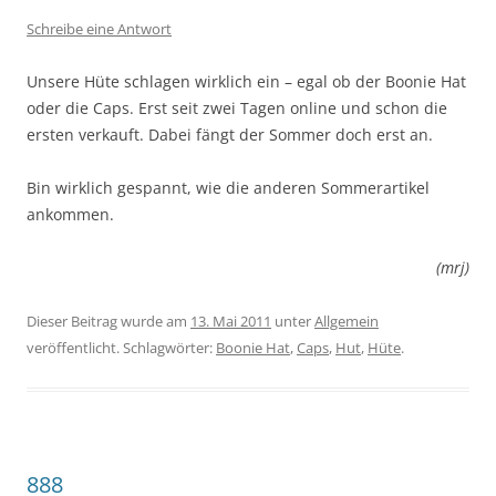
Schreibe eine Antwort
Unsere Hüte schlagen wirklich ein – egal ob der Boonie Hat
oder die Caps. Erst seit zwei Tagen online und schon die
ersten verkauft. Dabei fängt der Sommer doch erst an.
Bin wirklich gespannt, wie die anderen Sommerartikel
ankommen.
(mrj)
Dieser Beitrag wurde am
13. Mai 2011
unter
Allgemein
veröffentlicht. Schlagwörter:
Boonie Hat
,
Caps
,
Hut
,
Hüte
.
888