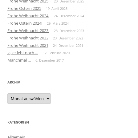
Frohe Weihnacht 2025!
20. Dezember 2025
Frohe Ostern 2025
19. April 2025
Frohe Weihnacht 2024!
24. Dezember 2024
Frohe Ostern 2024!
29. März 2024
Frohe Weihnacht 2023!
23. Dezember 2023
Frohe Weihnacht 2022
23. Dezember 2022
Frohe Weihnacht 2021
24. Dezember 2021
Ja, er lebt noch …
12. Februar 2020
Manchmal …
6. Dezember 2017
ARCHIV
Archiv
KATEGORIEN
Allgemein