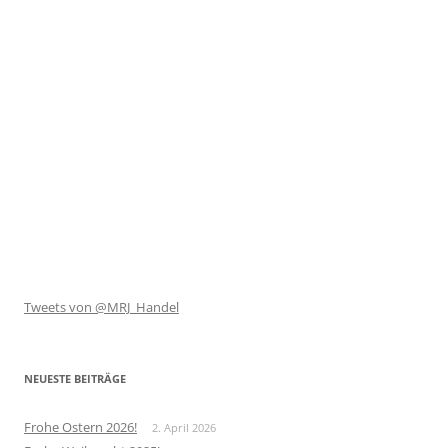
Tweets von @MRJ_Handel
NEUESTE BEITRÄGE
Frohe Ostern 2026!
2. April 2026