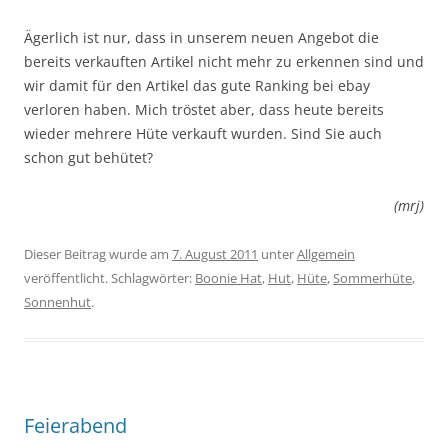
Ägerlich ist nur, dass in unserem neuen Angebot die
bereits verkauften Artikel nicht mehr zu erkennen sind und
wir damit für den Artikel das gute Ranking bei ebay
verloren haben. Mich tröstet aber, dass heute bereits
wieder mehrere Hüte verkauft wurden. Sind Sie auch
schon gut behütet?
(mrj)
Dieser Beitrag wurde am
7. August 2011
unter
Allgemein
veröffentlicht. Schlagwörter:
Boonie Hat
,
Hut
,
Hüte
,
Sommerhüte
,
Sonnenhut
.
Feierabend