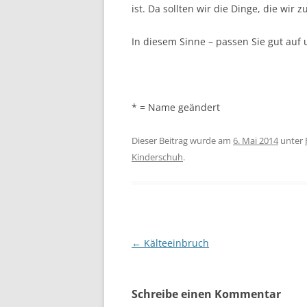
ist. Da sollten wir die Dinge, die w
In diesem Sinne – passen Sie gut auf
* = Name geändert
Dieser Beitrag wurde am
6. Mai 2014
unter
Kinderschuh
.
Beitragsnavigation
←
Kälteeinbruch
Schreibe einen Kommentar