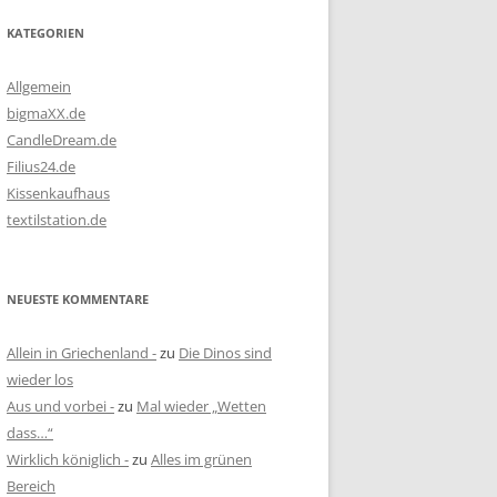
KATEGORIEN
Allgemein
bigmaXX.de
CandleDream.de
Filius24.de
Kissenkaufhaus
textilstation.de
NEUESTE KOMMENTARE
Allein in Griechenland -
zu
Die Dinos sind
wieder los
Aus und vorbei -
zu
Mal wieder „Wetten
dass…“
Wirklich königlich -
zu
Alles im grünen
Bereich