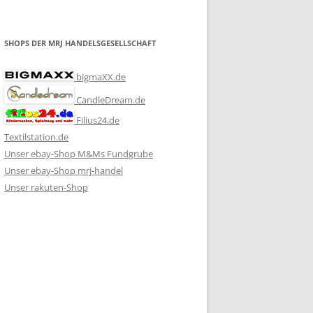
SHOPS DER MRJ HANDELSGESELLSCHAFT
bigmaXX.de
CandleDream.de
Filius24.de
Textilstation.de
Unser ebay-Shop M&Ms Fundgrube
Unser ebay-Shop mrj-handel
Unser rakuten-Shop