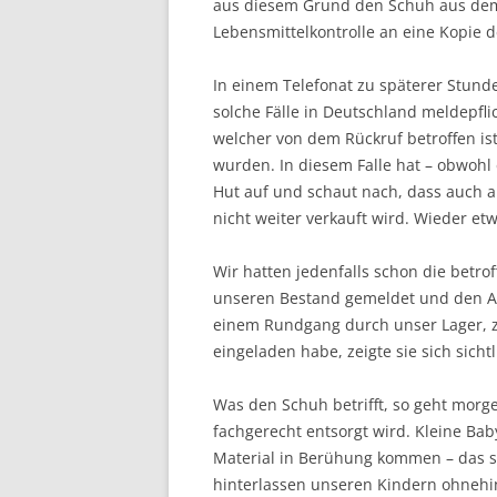
aus diesem Grund den Schuh aus dem
Lebensmittelkontrolle an eine Kopie 
In einem Telefonat zu späterer Stund
solche Fälle in Deutschland meldepflic
welcher von dem Rückruf betroffen ist
wurden. In diesem Falle hat – obwohl 
Hut auf und schaut nach, dass auch 
nicht weiter verkauft wird. Wieder etw
Wir hatten jedenfalls schon die betr
unseren Bestand gemeldet und den Arti
einem Rundgang durch unser Lager, z
eingeladen habe, zeigte sie sich sicht
Was den Schuh betrifft, so geht morg
fachgerecht entsorgt wird. Kleine Bab
Material in Berühung kommen – das si
hinterlassen unseren Kindern ohnehin