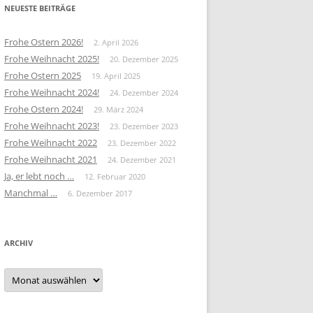
NEUESTE BEITRÄGE
Frohe Ostern 2026!
2. April 2026
Frohe Weihnacht 2025!
20. Dezember 2025
Frohe Ostern 2025
19. April 2025
Frohe Weihnacht 2024!
24. Dezember 2024
Frohe Ostern 2024!
29. März 2024
Frohe Weihnacht 2023!
23. Dezember 2023
Frohe Weihnacht 2022
23. Dezember 2022
Frohe Weihnacht 2021
24. Dezember 2021
Ja, er lebt noch …
12. Februar 2020
Manchmal …
6. Dezember 2017
ARCHIV
Archiv