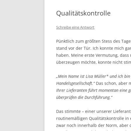
Qualitätskontrolle
Schreibe eine Antwort
Pünktlich zum größten Stess des Tages
stand vor der Tür. Ich konnte mich ga
haben. Meine erste Vermutung, dass 
überzeugen möchte, konnte nicht sti
„Mein Name ist Lisa Müller* und ich bin
Handelsgesellschaft.“
Das schon, aber m
Ihrer Lieferanten führt momentan eine g
überprüfen die Durchführung.“
Das stimmte – einer unserer Lieferant
routinemäßigen Qualitätskontrolle in
zwar noch innerhalb der Norm, aber d