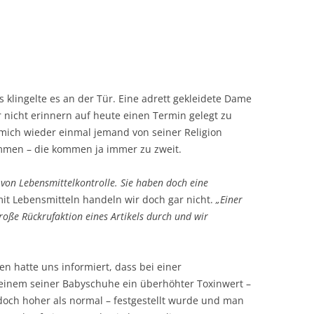
 klingelte es an der Tür. Eine adrett gekleidete Dame
r nicht erinnern auf heute einen Termin gelegt zu
mich wieder einmal jemand von seiner Religion
mmen – die kommen ja immer zu zweit.
 von Lebensmittelkontrolle. Sie haben doch eine
it Lebensmitteln handeln wir doch gar nicht.
„Einer
roße Rückrufaktion eines Artikels durch und wir
en hatte uns informiert, dass bei einer
 einem seiner Babyschuhe ein überhöhter Toxinwert –
och hoher als normal – festgestellt wurde und man