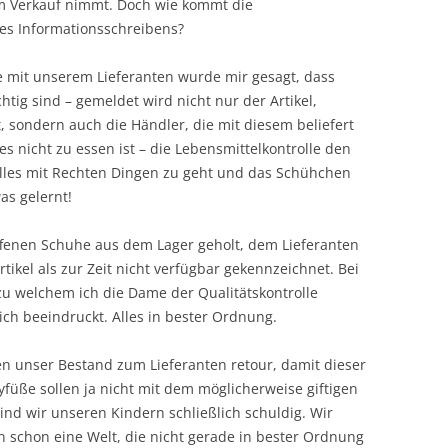
 Verkauf nimmt. Doch wie kommt die
des Informationsschreibens?
e mit unserem Lieferanten wurde mir gesagt, dass
htig sind – gemeldet wird nicht nur der Artikel,
, sondern auch die Händler, die mit diesem beliefert
es nicht zu essen ist – die Lebensmittelkontrolle den
alles mit Rechten Dingen zu geht und das Schühchen
as gelernt!
offenen Schuhe aus dem Lager geholt, dem Lieferanten
kel als zur Zeit nicht verfügbar gekennzeichnet. Bei
u welchem ich die Dame der Qualitätskontrolle
lich beeindruckt. Alles in bester Ordnung.
en unser Bestand zum Lieferanten retour, damit dieser
yfüße sollen ja nicht mit dem möglicherweise giftigen
nd wir unseren Kindern schließlich schuldig. Wir
 schon eine Welt, die nicht gerade in bester Ordnung