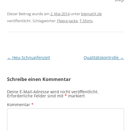
Dieser Beitrag wurde am
2. Mai 2014
unter
bigmaXX.de
veröffentlicht. Schlagwörter:
Fleece-Jacke
,
T-Shirts
.
Beitragsnavigation
←
Heu-Schnupfenzeit
Qualitätskontrolle
→
Schreibe einen Kommentar
Deine E-Mail-Adresse wird nicht veröffentlicht.
Erforderliche Felder sind mit
*
markiert
Kommentar
*