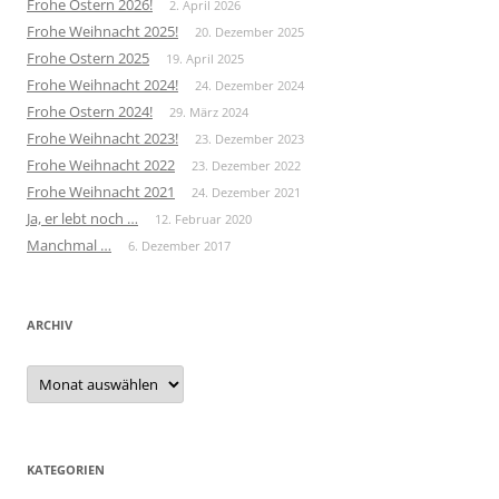
Frohe Ostern 2026!
2. April 2026
Frohe Weihnacht 2025!
20. Dezember 2025
Frohe Ostern 2025
19. April 2025
Frohe Weihnacht 2024!
24. Dezember 2024
Frohe Ostern 2024!
29. März 2024
Frohe Weihnacht 2023!
23. Dezember 2023
Frohe Weihnacht 2022
23. Dezember 2022
Frohe Weihnacht 2021
24. Dezember 2021
Ja, er lebt noch …
12. Februar 2020
Manchmal …
6. Dezember 2017
ARCHIV
Archiv
KATEGORIEN