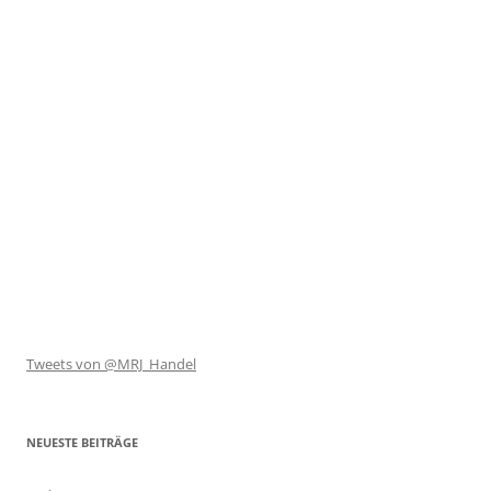
Tweets von @MRJ_Handel
NEUESTE BEITRÄGE