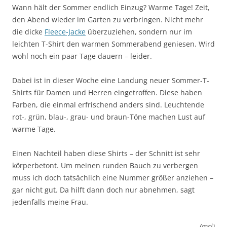
Wann hält der Sommer endlich Einzug? Warme Tage! Zeit,
den Abend wieder im Garten zu verbringen. Nicht mehr
die dicke
Fleece-Jacke
überzuziehen, sondern nur im
leichten T-Shirt den warmen Sommerabend geniesen. Wird
wohl noch ein paar Tage dauern – leider.
Dabei ist in dieser Woche eine Landung neuer Sommer-T-
Shirts für Damen und Herren eingetroffen. Diese haben
Farben, die einmal erfrischend anders sind. Leuchtende
rot-, grün, blau-, grau- und braun-Töne machen Lust auf
warme Tage.
Einen Nachteil haben diese Shirts – der Schnitt ist sehr
körperbetont. Um meinen runden Bauch zu verbergen
muss ich doch tatsächlich eine Nummer größer anziehen –
gar nicht gut. Da hilft dann doch nur abnehmen, sagt
jedenfalls meine Frau.
(mrj)