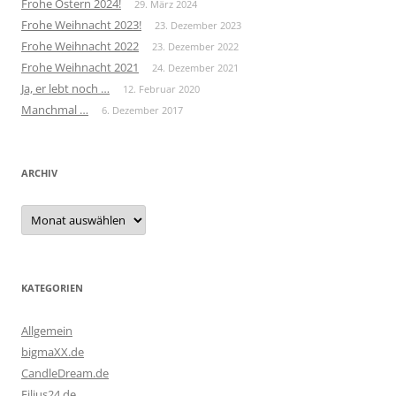
Frohe Ostern 2024!
29. März 2024
Frohe Weihnacht 2023!
23. Dezember 2023
Frohe Weihnacht 2022
23. Dezember 2022
Frohe Weihnacht 2021
24. Dezember 2021
Ja, er lebt noch …
12. Februar 2020
Manchmal …
6. Dezember 2017
ARCHIV
Archiv
KATEGORIEN
Allgemein
bigmaXX.de
CandleDream.de
Filius24.de