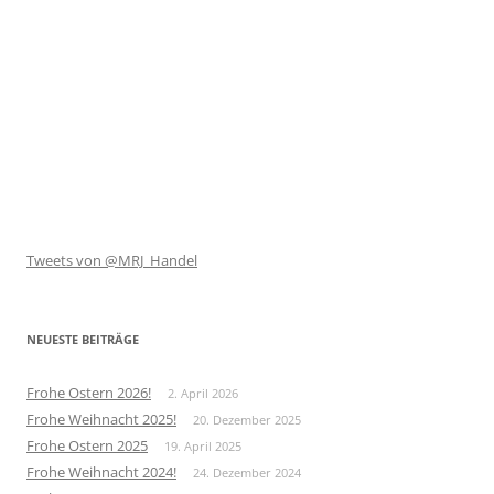
Tweets von @MRJ_Handel
NEUESTE BEITRÄGE
Frohe Ostern 2026!
2. April 2026
Frohe Weihnacht 2025!
20. Dezember 2025
Frohe Ostern 2025
19. April 2025
Frohe Weihnacht 2024!
24. Dezember 2024