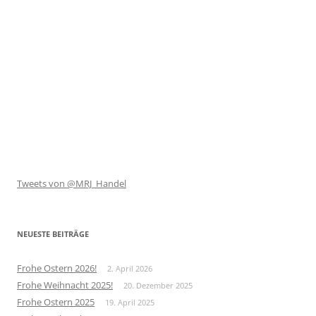
Tweets von @MRJ_Handel
NEUESTE BEITRÄGE
Frohe Ostern 2026!
2. April 2026
Frohe Weihnacht 2025!
20. Dezember 2025
Frohe Ostern 2025
19. April 2025