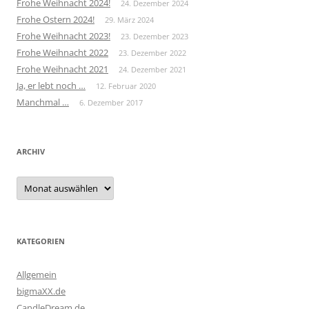
Frohe Weihnacht 2024!
24. Dezember 2024
Frohe Ostern 2024!
29. März 2024
Frohe Weihnacht 2023!
23. Dezember 2023
Frohe Weihnacht 2022
23. Dezember 2022
Frohe Weihnacht 2021
24. Dezember 2021
Ja, er lebt noch …
12. Februar 2020
Manchmal …
6. Dezember 2017
ARCHIV
Archiv
KATEGORIEN
Allgemein
bigmaXX.de
CandleDream.de