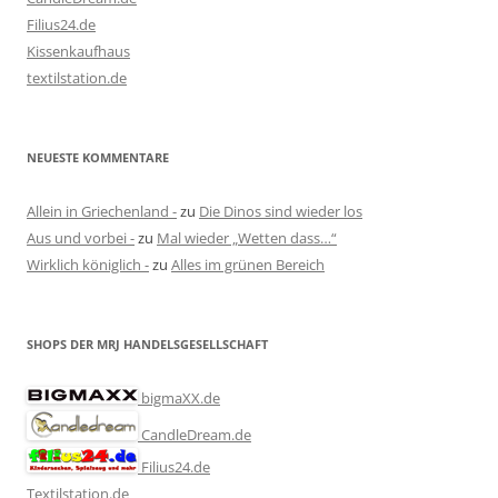
Filius24.de
Kissenkaufhaus
textilstation.de
NEUESTE KOMMENTARE
Allein in Griechenland -
zu
Die Dinos sind wieder los
Aus und vorbei -
zu
Mal wieder „Wetten dass…“
Wirklich königlich -
zu
Alles im grünen Bereich
SHOPS DER MRJ HANDELSGESELLSCHAFT
bigmaXX.de
CandleDream.de
Filius24.de
Textilstation.de