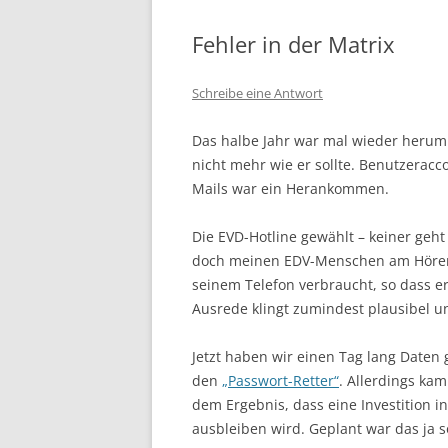
Fehler in der Matrix
Schreibe eine Antwort
Das halbe Jahr war mal wieder herum
nicht mehr wie er sollte. Benutzeracc
Mails war ein Herankommen.
Die EVD-Hotline gewählt – keiner geh
doch meinen EDV-Menschen am Hörer.
seinem Telefon verbraucht, so dass er
Ausrede klingt zumindest plausibel 
Jetzt haben wir einen Tag lang Daten 
den
„Passwort-Retter“
. Allerdings ka
dem Ergebnis, dass eine Investition i
ausbleiben wird. Geplant war das ja s