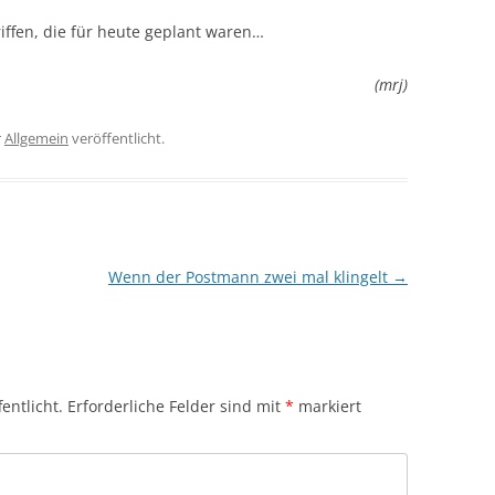
ffen, die für heute geplant waren…
(mrj)
r
Allgemein
veröffentlicht.
Wenn der Postmann zwei mal klingelt
→
entlicht.
Erforderliche Felder sind mit
*
markiert