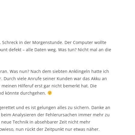
. Schreck in der Morgenstunde. Der Computer wollte
ount defekt – alle Daten weg. Was tun? Nicht mal an die
t ran. Was nun? Nach dem siebten Anklingeln hatte ich
 Durch viele Anrufe seiner Kunden war das Akku an
 meinen Hilferuf erst gar nicht bemerkt hat. Die
und könnte durchgehen.
gerettet und es ist gelungen alles zu sichern. Danke an
m beim Analysieren der Fehlerursachen immer mehr zu
n neue Technik in absehbarer Zeit nicht mehr
owieso, nun rückt der Zeitpunkt nur etwas näher.