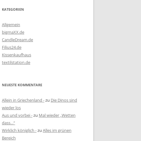
KATEGORIEN
Allgemein
bigmaXX.de
CandleDream.de
Filius24.de
Kissenkaufhaus
textilstation.de
NEUESTE KOMMENTARE
Allein in Griechenland -
zu
Die Dinos sind
wieder los
Aus und vorbei -
zu
Mal wieder „Wetten
dass…“
Wirklich königlich -
zu
Alles im grünen
Bereich