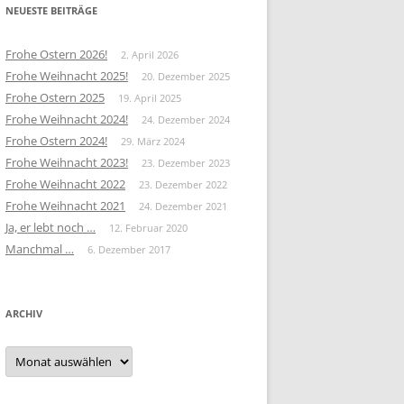
NEUESTE BEITRÄGE
Frohe Ostern 2026!
2. April 2026
Frohe Weihnacht 2025!
20. Dezember 2025
Frohe Ostern 2025
19. April 2025
Frohe Weihnacht 2024!
24. Dezember 2024
Frohe Ostern 2024!
29. März 2024
Frohe Weihnacht 2023!
23. Dezember 2023
Frohe Weihnacht 2022
23. Dezember 2022
Frohe Weihnacht 2021
24. Dezember 2021
Ja, er lebt noch …
12. Februar 2020
Manchmal …
6. Dezember 2017
ARCHIV
Archiv