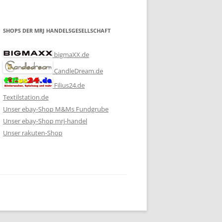
SHOPS DER MRJ HANDELSGESELLSCHAFT
bigmaXX.de
CandleDream.de
Filius24.de
Textilstation.de
Unser ebay-Shop M&Ms Fundgrube
Unser ebay-Shop mrj-handel
Unser rakuten-Shop