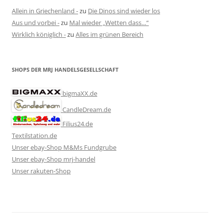
Allein in Griechenland -
zu
Die Dinos sind wieder los
Aus und vorbei -
zu
Mal wieder „Wetten dass…“
Wirklich königlich -
zu
Alles im grünen Bereich
SHOPS DER MRJ HANDELSGESELLSCHAFT
bigmaXX.de
CandleDream.de
Filius24.de
Textilstation.de
Unser ebay-Shop M&Ms Fundgrube
Unser ebay-Shop mrj-handel
Unser rakuten-Shop