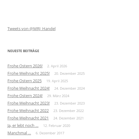
Tweets von @MRJ_Handel
NEUESTE BEITRÄGE
Frohe Ostern 2026!
2. April 2026
Frohe Weihnacht 2025!
20. Dezember 2025
Frohe Ostern 2025
19. April 2025
Frohe Weihnacht 2024!
24. Dezember 2024
Frohe Ostern 2024!
29. März 2024
Frohe Weihnacht 2023!
23. Dezember 2023
Frohe Weihnacht 2022
23. Dezember 2022
Frohe Weihnacht 2021
24. Dezember 2021
Ja, er lebt noch …
12. Februar 2020
Manchmal …
6. Dezember 2017