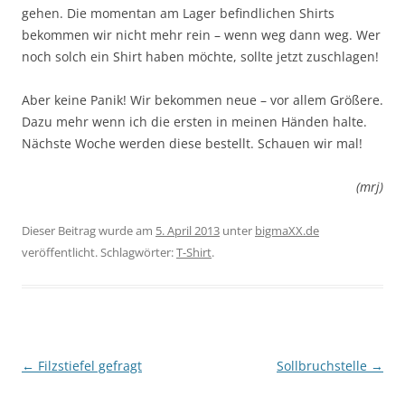
gehen. Die momentan am Lager befindlichen Shirts
bekommen wir nicht mehr rein – wenn weg dann weg. Wer
noch solch ein Shirt haben möchte, sollte jetzt zuschlagen!
Aber keine Panik! Wir bekommen neue – vor allem Größere.
Dazu mehr wenn ich die ersten in meinen Händen halte.
Nächste Woche werden diese bestellt. Schauen wir mal!
(mrj)
Dieser Beitrag wurde am
5. April 2013
unter
bigmaXX.de
veröffentlicht. Schlagwörter:
T-Shirt
.
Beitragsnavigation
←
Filzstiefel gefragt
Sollbruchstelle
→