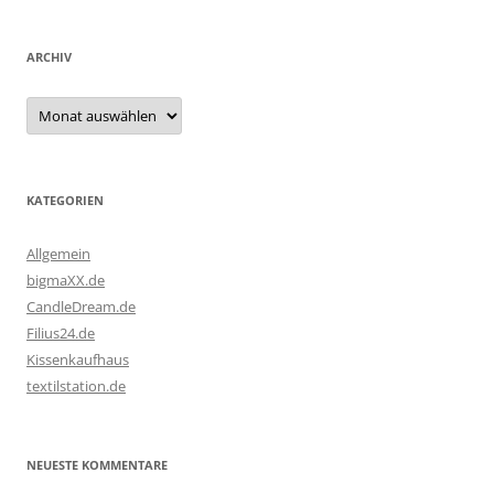
ARCHIV
Archiv
KATEGORIEN
Allgemein
bigmaXX.de
CandleDream.de
Filius24.de
Kissenkaufhaus
textilstation.de
NEUESTE KOMMENTARE