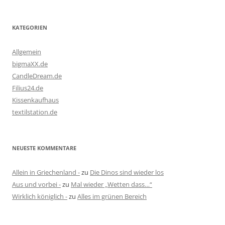
KATEGORIEN
Allgemein
bigmaXX.de
CandleDream.de
Filius24.de
Kissenkaufhaus
textilstation.de
NEUESTE KOMMENTARE
Allein in Griechenland -
zu
Die Dinos sind wieder los
Aus und vorbei -
zu
Mal wieder „Wetten dass…“
Wirklich königlich -
zu
Alles im grünen Bereich