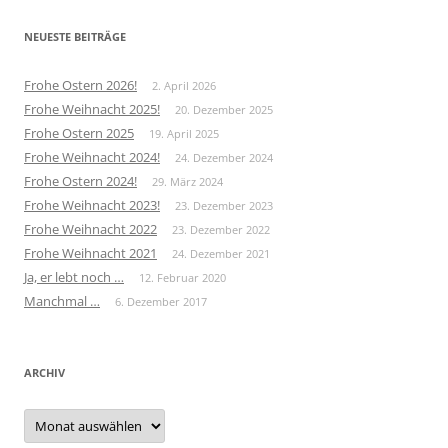
NEUESTE BEITRÄGE
Frohe Ostern 2026!
2. April 2026
Frohe Weihnacht 2025!
20. Dezember 2025
Frohe Ostern 2025
19. April 2025
Frohe Weihnacht 2024!
24. Dezember 2024
Frohe Ostern 2024!
29. März 2024
Frohe Weihnacht 2023!
23. Dezember 2023
Frohe Weihnacht 2022
23. Dezember 2022
Frohe Weihnacht 2021
24. Dezember 2021
Ja, er lebt noch …
12. Februar 2020
Manchmal …
6. Dezember 2017
ARCHIV
Archiv