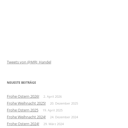
Tweets von @MRJ_Handel
NEUESTE BEITRÄGE
Frohe Ostern 2026!
2. April 2026
Frohe Weihnacht 2025!
20. Dezember 2025
Frohe Ostern 2025
19. April 2025
Frohe Weihnacht 2024!
24. Dezember 2024
Frohe Ostern 2024!
29. März 2024