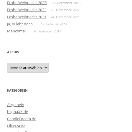
Frohe Weihnacht 2023!
23. Dezember 2023
Frohe Weihnacht 2022
23. Dezember 2022
Frohe Weihnacht 2021
24. Dezember 2021
Ja, er lebt noch …
12. Februar 2020
Manchmal …
6. Dezember 2017
ARCHIV
Archiv
KATEGORIEN
Allgemein
bigmaXX.de
CandleDream.de
Filius24.de