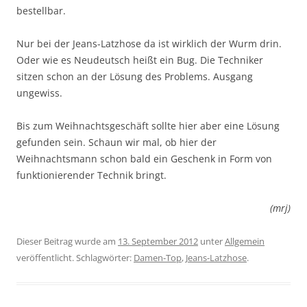
bestellbar.
Nur bei der Jeans-Latzhose da ist wirklich der Wurm drin.
Oder wie es Neudeutsch heißt ein Bug. Die Techniker
sitzen schon an der Lösung des Problems. Ausgang
ungewiss.
Bis zum Weihnachtsgeschäft sollte hier aber eine Lösung
gefunden sein. Schaun wir mal, ob hier der
Weihnachtsmann schon bald ein Geschenk in Form von
funktionierender Technik bringt.
(mrj)
Dieser Beitrag wurde am
13. September 2012
unter
Allgemein
veröffentlicht. Schlagwörter:
Damen-Top
,
Jeans-Latzhose
.