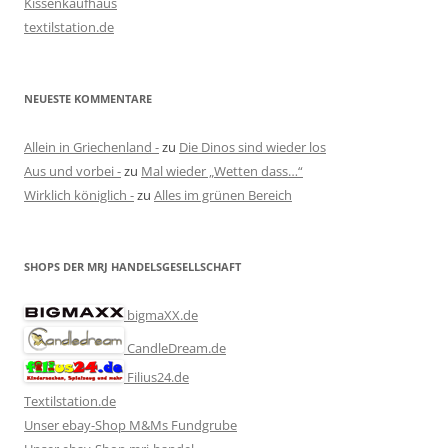
Kissenkaufhaus
textilstation.de
NEUESTE KOMMENTARE
Allein in Griechenland -
zu
Die Dinos sind wieder los
Aus und vorbei -
zu
Mal wieder „Wetten dass…“
Wirklich königlich -
zu
Alles im grünen Bereich
SHOPS DER MRJ HANDELSGESELLSCHAFT
bigmaXX.de
CandleDream.de
Filius24.de
Textilstation.de
Unser ebay-Shop M&Ms Fundgrube