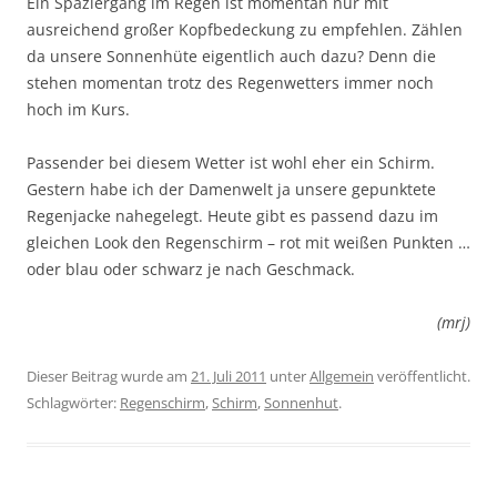
Ein Spaziergang im Regen ist momentan nur mit
ausreichend großer Kopfbedeckung zu empfehlen. Zählen
da unsere Sonnenhüte eigentlich auch dazu? Denn die
stehen momentan trotz des Regenwetters immer noch
hoch im Kurs.
Passender bei diesem Wetter ist wohl eher ein Schirm.
Gestern habe ich der Damenwelt ja unsere gepunktete
Regenjacke nahegelegt. Heute gibt es passend dazu im
gleichen Look den Regenschirm – rot mit weißen Punkten …
oder blau oder schwarz je nach Geschmack.
(mrj)
Dieser Beitrag wurde am
21. Juli 2011
unter
Allgemein
veröffentlicht.
Schlagwörter:
Regenschirm
,
Schirm
,
Sonnenhut
.