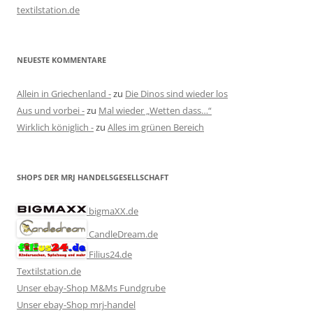
textilstation.de
NEUESTE KOMMENTARE
Allein in Griechenland -
zu
Die Dinos sind wieder los
Aus und vorbei -
zu
Mal wieder „Wetten dass…“
Wirklich königlich -
zu
Alles im grünen Bereich
SHOPS DER MRJ HANDELSGESELLSCHAFT
bigmaXX.de
CandleDream.de
Filius24.de
Textilstation.de
Unser ebay-Shop M&Ms Fundgrube
Unser ebay-Shop mrj-handel