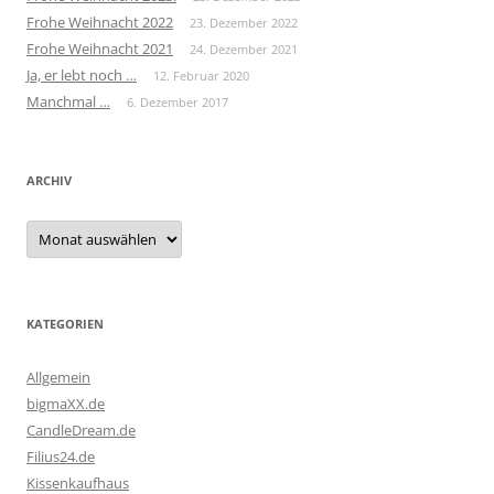
Frohe Weihnacht 2022
23. Dezember 2022
Frohe Weihnacht 2021
24. Dezember 2021
Ja, er lebt noch …
12. Februar 2020
Manchmal …
6. Dezember 2017
ARCHIV
Archiv
KATEGORIEN
Allgemein
bigmaXX.de
CandleDream.de
Filius24.de
Kissenkaufhaus