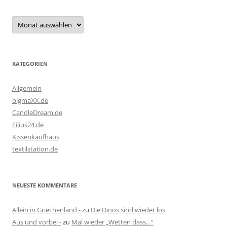
Archiv
KATEGORIEN
Allgemein
bigmaXX.de
CandleDream.de
Filius24.de
Kissenkaufhaus
textilstation.de
NEUESTE KOMMENTARE
Allein in Griechenland -
zu
Die Dinos sind wieder los
Aus und vorbei -
zu
Mal wieder „Wetten dass…“