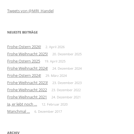
Tweets von @MRJ_Handel
NEUESTE BEITRÄGE
Frohe Ostern 2026!
2. April 2026
Frohe Weihnacht 2025!
20. Dezember 2025
Frohe Ostern 2025
19. April 2025
Frohe Weihnacht 2024!
24. Dezember 2024
Frohe Ostern 2024!
29. März 2024
Frohe Weihnacht 2023!
23. Dezember 2023
Frohe Weihnacht 2022
23. Dezember 2022
Frohe Weihnacht 2021
24. Dezember 2021
Ja, er lebt noch …
12. Februar 2020
Manchmal …
6. Dezember 2017
ARCHIV