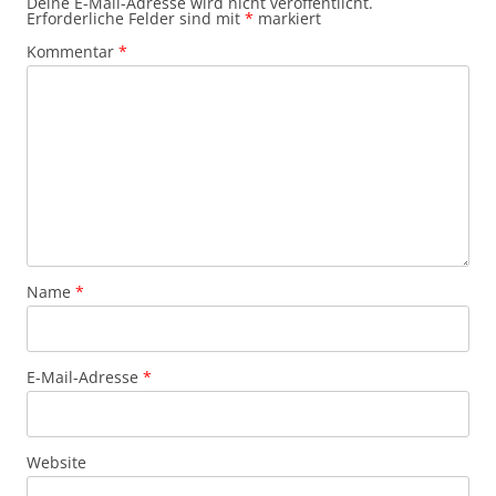
Deine E-Mail-Adresse wird nicht veröffentlicht.
Erforderliche Felder sind mit
*
markiert
Kommentar
*
Name
*
E-Mail-Adresse
*
Website