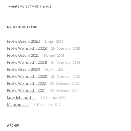
Tweets von @MRJ_Handel
NEUESTE BEITRÄGE
Frohe Ostern 2026!
2. April 2026
Frohe Weihnacht 2025!
20. Dezember 2025
Frohe Ostern 2025
19. April 2025
Frohe Weihnacht 2024!
24. Dezember 2024
Frohe Ostern 2024!
29. März 2024
Frohe Weihnacht 2023!
23. Dezember 2023
Frohe Weihnacht 2022
23. Dezember 2022
Frohe Weihnacht 2021
24. Dezember 2021
Ja, er lebt noch …
12. Februar 2020
Manchmal …
6. Dezember 2017
ARCHIV