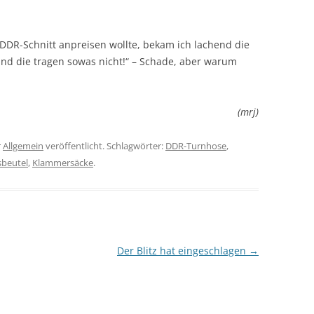
DDR-Schnitt anpreisen wollte, bekam ich lachend die
nd die tragen sowas nicht!“ – Schade, aber warum
(mrj)
r
Allgemein
veröffentlicht. Schlagwörter:
DDR-Turnhose
,
sbeutel
,
Klammersäcke
.
Der Blitz hat eingeschlagen
→