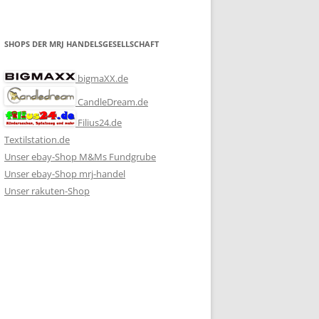
SHOPS DER MRJ HANDELSGESELLSCHAFT
bigmaXX.de
CandleDream.de
Filius24.de
Textilstation.de
Unser ebay-Shop M&Ms Fundgrube
Unser ebay-Shop mrj-handel
Unser rakuten-Shop