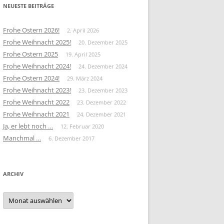
NEUESTE BEITRÄGE
Frohe Ostern 2026!
2. April 2026
Frohe Weihnacht 2025!
20. Dezember 2025
Frohe Ostern 2025
19. April 2025
Frohe Weihnacht 2024!
24. Dezember 2024
Frohe Ostern 2024!
29. März 2024
Frohe Weihnacht 2023!
23. Dezember 2023
Frohe Weihnacht 2022
23. Dezember 2022
Frohe Weihnacht 2021
24. Dezember 2021
Ja, er lebt noch …
12. Februar 2020
Manchmal …
6. Dezember 2017
ARCHIV
Archiv