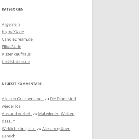
KATEGORIEN
Allgemein
bigmaXX.de
CandleDream.de
Filius24.de
Kissenkaufhaus
textilstation.de
NEUESTE KOMMENTARE
Allein in Griechenland -
zu
Die Dinos sind
wieder los
Aus und vorbei -
zu
Mal wieder „Wetten
dass…“
Wirklich königlich -
zu
Alles im grünen
Bereich