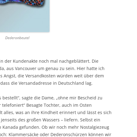
Dederonbeutel
 in der Kundenakte noch mal nachgeblättert. Die
a, aus Vancouver um genau zu sein. Hier hatte ich
s Angst, die Versandkosten würden weit über dem
 dass die Versandadresse in Deutschland lag.
 bestellt“, sagte die Dame, „ohne mir Bescheid zu
 telefoniert“ Besagte Tochter, auch im Osten
lles, was an ihre Kindheit erinnert und lässt es sich
jenseits des großen Wassers – liefern. Selbst ein
 Kanada gefunden. Ob wir noch mehr Nostalgiezeug
 doch: Klammersäcke oder Dederonschürzen können wir