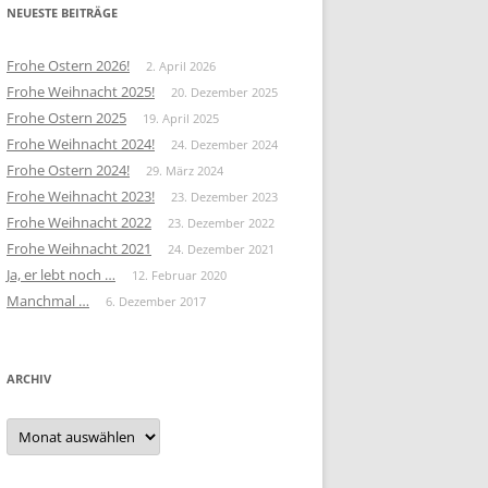
NEUESTE BEITRÄGE
Frohe Ostern 2026!
2. April 2026
Frohe Weihnacht 2025!
20. Dezember 2025
Frohe Ostern 2025
19. April 2025
Frohe Weihnacht 2024!
24. Dezember 2024
Frohe Ostern 2024!
29. März 2024
Frohe Weihnacht 2023!
23. Dezember 2023
Frohe Weihnacht 2022
23. Dezember 2022
Frohe Weihnacht 2021
24. Dezember 2021
Ja, er lebt noch …
12. Februar 2020
Manchmal …
6. Dezember 2017
ARCHIV
Archiv