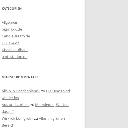
KATEGORIEN
Allgemein
bigmaXX.de
CandleDream.de
Filius24.de
Kissenkaufhaus
textilstation.de
NEUESTE KOMMENTARE
Allein in Griechenland -
zu
Die Dinos sind
wieder los
Aus und vorbei -
zu
Mal wieder „Wetten
dass…“
Wirklich königlich -
zu
Alles im grünen
Bereich