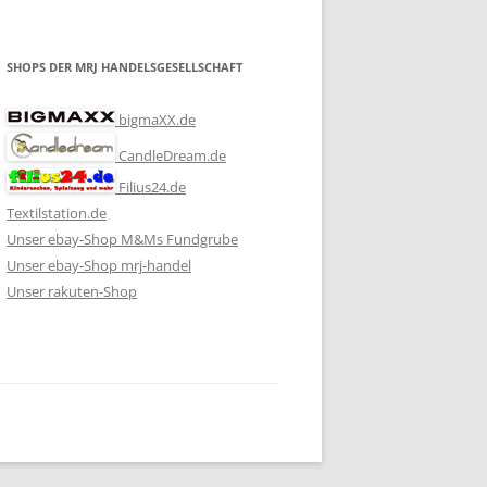
SHOPS DER MRJ HANDELSGESELLSCHAFT
bigmaXX.de
CandleDream.de
Filius24.de
Textilstation.de
Unser ebay-Shop M&Ms Fundgrube
Unser ebay-Shop mrj-handel
Unser rakuten-Shop