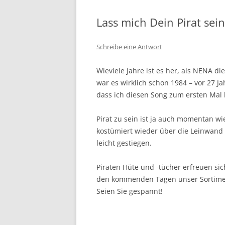
Lass mich Dein Pirat sei
Schreibe eine Antwort
Wieviele Jahre ist es her, als NENA d
war es wirklich schon 1984 – vor 27 J
dass ich diesen Song zum ersten Mal 
Pirat zu sein ist ja auch momentan wi
kostümiert wieder über die Leinwand r
leicht gestiegen.
Piraten Hüte und -tücher erfreuen si
den kommenden Tagen unser Sortiment 
Seien Sie gespannt!