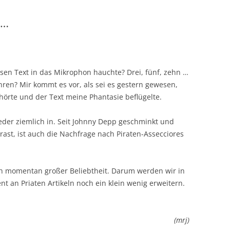
n…
iesen Text in das Mikrophon hauchte? Drei, fünf, zehn …
ahren? Mir kommt es vor, als sei es gestern gewesen,
hörte und der Text meine Phantasie beflügelte.
eder ziemlich in. Seit Johnny Depp geschminkt und
ast, ist auch die Nachfrage nach Piraten-Assecciores
ch momentan großer Beliebtheit. Darum werden wir in
an Priaten Artikeln noch ein klein wenig erweitern.
(mrj)