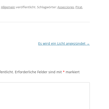
r
Allgemein
veröffentlicht. Schlagwörter:
Assecciores
,
Pirat
,
Es wird ein Licht angezündet
→
entlicht.
Erforderliche Felder sind mit
*
markiert