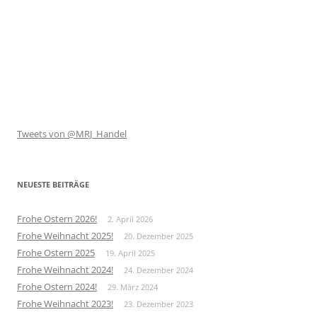
Tweets von @MRJ_Handel
NEUESTE BEITRÄGE
Frohe Ostern 2026!
2. April 2026
Frohe Weihnacht 2025!
20. Dezember 2025
Frohe Ostern 2025
19. April 2025
Frohe Weihnacht 2024!
24. Dezember 2024
Frohe Ostern 2024!
29. März 2024
Frohe Weihnacht 2023!
23. Dezember 2023