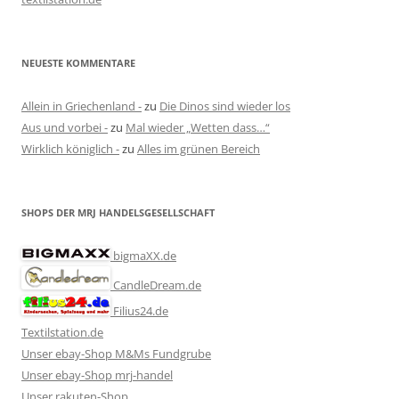
NEUESTE KOMMENTARE
Allein in Griechenland -
zu
Die Dinos sind wieder los
Aus und vorbei -
zu
Mal wieder „Wetten dass…“
Wirklich königlich -
zu
Alles im grünen Bereich
SHOPS DER MRJ HANDELSGESELLSCHAFT
bigmaXX.de
CandleDream.de
Filius24.de
Textilstation.de
Unser ebay-Shop M&Ms Fundgrube
Unser ebay-Shop mrj-handel
Unser rakuten-Shop