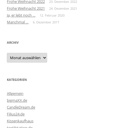
Frohe Weihnacht 2022
23. Dezember 2022
Frohe Weihnacht 2021
24. Dezember 2021
Ja, er lebt noch …
12. Februar 2020
Manchmal …
6. Dezember 2017
ARCHIV
Archiv
KATEGORIEN
Allgemein
bigmaXX.de
CandleDream.de
Filius24.de
Kissenkaufhaus
textilstation.de