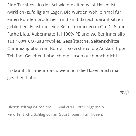
Eine Turnhose in der Art wie die alten west-Hosen ist
(wirklich) zufällig am Lager. Die wurden wohl einmal für
einen Kunden produziert und sind danach darauf sitzen
geblieben. Es ist nur eine Kiste Turnhosen in Größe 6 und
Farbe blau. Außenmaterial 100% PE und weißer Innenslip
aus 100% CO (Baumwolle). Gesäßtasche. Seitenschlitze.
Gummizug oben mit Kordel – so erst mal die Auskunft per
Telefon. Gesehen habe ich die Hosen auch noch nicht.
Erstaunlich – mehr dazu, wenn ich die Hosen auch mal
gesehen habe.
(mrj)
Dieser Beitrag wurde am
25. Mai 2011
unter
Allgemein
veröffentlicht. Schlagwörter:
Sporthosen
,
Turnhosen
.