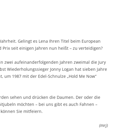
ahrheit. Gelingt es Lena Ihren Titel beim European
 Prix seit einigen Jahren nun heißt – zu verteidigen?
in zwei aufeinanderfolgenden Jahren zweimal die Jury
bst Wiederholungssieger Jonny Logan hat sieben Jahre
ht, um 1987 mit der Edel-Schnulze „Hold Me Now“
erden sehen und drücken die Daumen. Der oder die
mitjubeln möchten – bei uns gibt es auch Fahnen –
 können Sie mitfeiern.
(mrj)