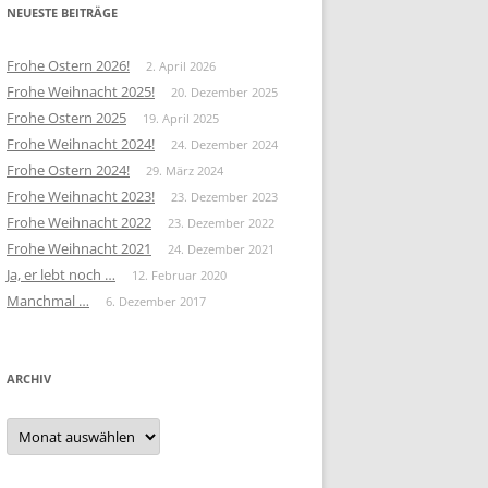
NEUESTE BEITRÄGE
Frohe Ostern 2026!
2. April 2026
Frohe Weihnacht 2025!
20. Dezember 2025
Frohe Ostern 2025
19. April 2025
Frohe Weihnacht 2024!
24. Dezember 2024
Frohe Ostern 2024!
29. März 2024
Frohe Weihnacht 2023!
23. Dezember 2023
Frohe Weihnacht 2022
23. Dezember 2022
Frohe Weihnacht 2021
24. Dezember 2021
Ja, er lebt noch …
12. Februar 2020
Manchmal …
6. Dezember 2017
ARCHIV
Archiv