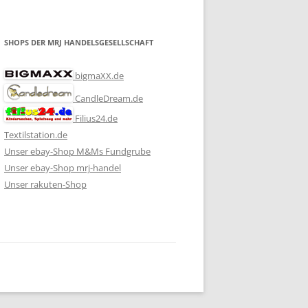
SHOPS DER MRJ HANDELSGESELLSCHAFT
bigmaXX.de
CandleDream.de
Filius24.de
Textilstation.de
Unser ebay-Shop M&Ms Fundgrube
Unser ebay-Shop mrj-handel
Unser rakuten-Shop