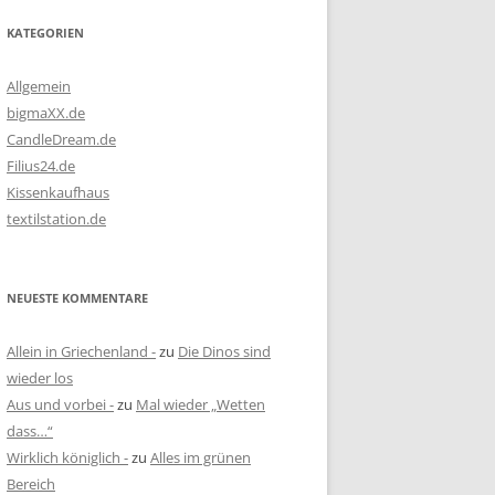
KATEGORIEN
Allgemein
bigmaXX.de
CandleDream.de
Filius24.de
Kissenkaufhaus
textilstation.de
NEUESTE KOMMENTARE
Allein in Griechenland -
zu
Die Dinos sind
wieder los
Aus und vorbei -
zu
Mal wieder „Wetten
dass…“
Wirklich königlich -
zu
Alles im grünen
Bereich