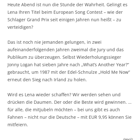
Heute Abend ist nun die Stunde der Wahrheit. Gelingt es
Lena Ihren Titel beim European Song Contest – wie der
Schlager Grand Prix seit einigen Jahren nun heißt – zu
verteidigen?
Das ist noch nie jemanden gelungen, in zwei
aufeinanderfolgenden Jahren zweimal die Jury und das
Publikum zu überzeugen. Selbst Wiederholungssieger
Jonny Logan hat sieben Jahre nach „What’s Another Year?“
gebraucht, um 1987 mit der Edel-Schnulze „Hold Me Now“
erneut den Sieg nach Irland zu holen.
Wird es Lena wieder schaffen? Wir werden sehen und
drücken die Daumen. Der oder die Beste wird gewinnen. …
für alle, die mitjubeln möchten – bei uns gibt es auch
Fahnen – nicht nur die Deutsche – mit EUR 9,95 können Sie
mitfeiern.
(mrj)