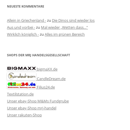
NEUESTE KOMMENTARE
Allein in Griechenland -
zu
Die Dinos sind wieder los
Aus und vorbei -
zu
Mal wieder „Wetten dass…“
Wirklich königlich -
zu
Alles im grünen Bereich
SHOPS DER MRJ HANDELSGESELLSCHAFT
bigmaXX.de
CandleDream.de
Filius24.de
Textilstation.de
Unser ebay-Shop M&Ms Fundgrube
Unser ebay-Shop mrj-handel
Unser rakuten-Shop