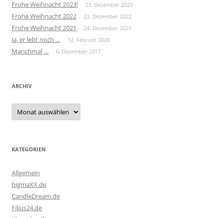
Frohe Weihnacht 2023!
23. Dezember 2023
Frohe Weihnacht 2022
23. Dezember 2022
Frohe Weihnacht 2021
24. Dezember 2021
Ja, er lebt noch …
12. Februar 2020
Manchmal …
6. Dezember 2017
ARCHIV
Archiv
KATEGORIEN
Allgemein
bigmaXX.de
CandleDream.de
Filius24.de