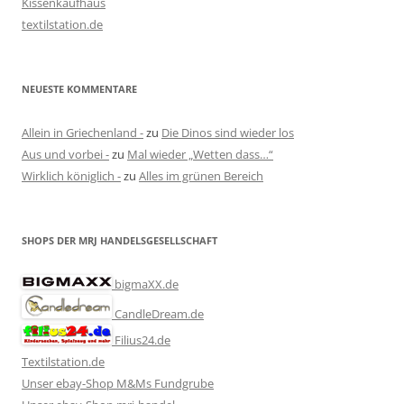
Kissenkaufhaus
textilstation.de
NEUESTE KOMMENTARE
Allein in Griechenland -
zu
Die Dinos sind wieder los
Aus und vorbei -
zu
Mal wieder „Wetten dass…“
Wirklich königlich -
zu
Alles im grünen Bereich
SHOPS DER MRJ HANDELSGESELLSCHAFT
bigmaXX.de
CandleDream.de
Filius24.de
Textilstation.de
Unser ebay-Shop M&Ms Fundgrube