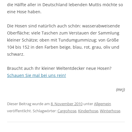
die Hälfte aller in Deutschland lebenden Muttis möchte so
eine Hose haben.
Die Hosen sind natürlich auch schön: wasserabweisende
Oberfläche; viele Taschen zum Verstauen der Sammlung
kleiner Schätze; oben mit Tundumgummizug; von Größe
104 bis 152 in den Farben beige, blau, rot, grau, oliv und
schwarz.
Braucht auch Ihr kleiner Weltentdecker neue Hosen?
Schauen Sie mal bei uns rein!
(mrj)
Dieser Beitrag wurde am
8. November 2010
unter
Allgemein
veröffentlicht. Schlagwörter:
Cargohose
,
Kinderhose
,
Winterhose
.