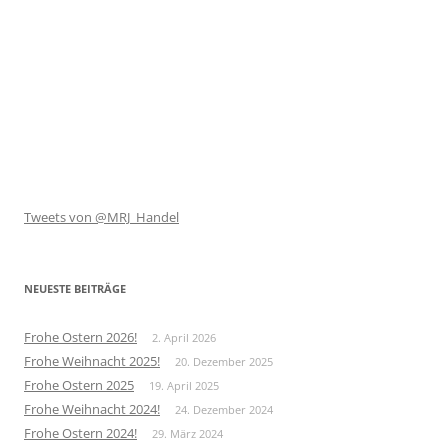
Tweets von @MRJ_Handel
NEUESTE BEITRÄGE
Frohe Ostern 2026!
2. April 2026
Frohe Weihnacht 2025!
20. Dezember 2025
Frohe Ostern 2025
19. April 2025
Frohe Weihnacht 2024!
24. Dezember 2024
Frohe Ostern 2024!
29. März 2024