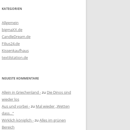
KATEGORIEN
Allgemein
bigmaXX.de
CandleDream.de
Filius24.de
Kissenkaufhaus
textilstation.de
NEUESTE KOMMENTARE
Allein in Griechenland -
zu
Die Dinos sind
wieder los
Aus und vorbei -
zu
Mal wieder „Wetten
dass…“
Wirklich königlich -
zu
Alles im grünen
Bereich