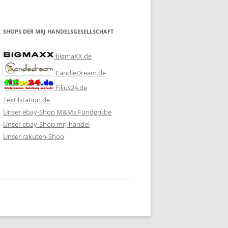
SHOPS DER MRJ HANDELSGESELLSCHAFT
bigmaXX.de
CandleDream.de
Filius24.de
Textilstation.de
Unser ebay-Shop M&Ms Fundgrube
Unser ebay-Shop mrj-handel
Unser rakuten-Shop