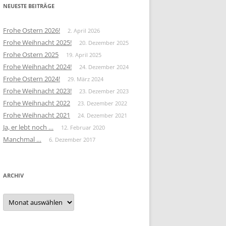
NEUESTE BEITRÄGE
Frohe Ostern 2026!
2. April 2026
Frohe Weihnacht 2025!
20. Dezember 2025
Frohe Ostern 2025
19. April 2025
Frohe Weihnacht 2024!
24. Dezember 2024
Frohe Ostern 2024!
29. März 2024
Frohe Weihnacht 2023!
23. Dezember 2023
Frohe Weihnacht 2022
23. Dezember 2022
Frohe Weihnacht 2021
24. Dezember 2021
Ja, er lebt noch …
12. Februar 2020
Manchmal …
6. Dezember 2017
ARCHIV
Archiv