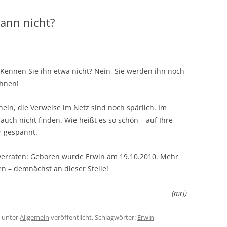
ann nicht?
Kennen Sie ihn etwa nicht? Nein, Sie werden ihn noch
Ihnen!
ein, die Verweise im Netz sind noch spärlich. Im
auch nicht finden. Wie heißt es so schön – auf Ihre
r gespannt.
l verraten: Geboren wurde Erwin am 19.10.2010. Mehr
n – demnächst an dieser Stelle!
(mrj)
unter
Allgemein
veröffentlicht. Schlagwörter:
Erwin