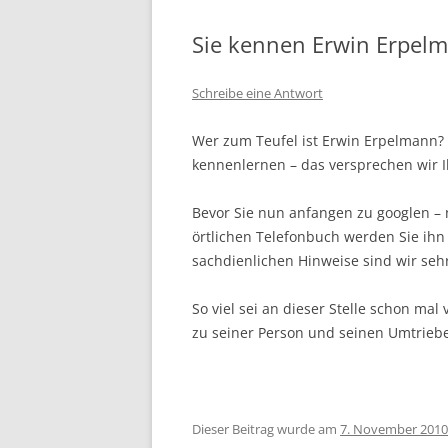
Sie kennen Erwin Erpelm
Schreibe eine Antwort
Wer zum Teufel ist Erwin Erpelmann? 
kennenlernen – das versprechen wir 
Bevor Sie nun anfangen zu googlen – n
örtlichen Telefonbuch werden Sie ihn 
sachdienlichen Hinweise sind wir seh
So viel sei an dieser Stelle schon ma
zu seiner Person und seinen Umtriebe
Dieser Beitrag wurde am
7. November 2010