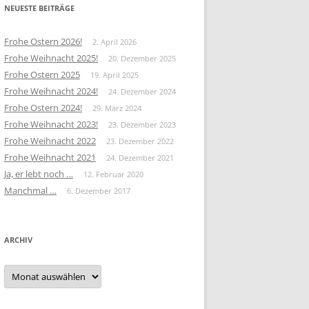
NEUESTE BEITRÄGE
Frohe Ostern 2026!
2. April 2026
Frohe Weihnacht 2025!
20. Dezember 2025
Frohe Ostern 2025
19. April 2025
Frohe Weihnacht 2024!
24. Dezember 2024
Frohe Ostern 2024!
29. März 2024
Frohe Weihnacht 2023!
23. Dezember 2023
Frohe Weihnacht 2022
23. Dezember 2022
Frohe Weihnacht 2021
24. Dezember 2021
Ja, er lebt noch …
12. Februar 2020
Manchmal …
6. Dezember 2017
ARCHIV
Archiv