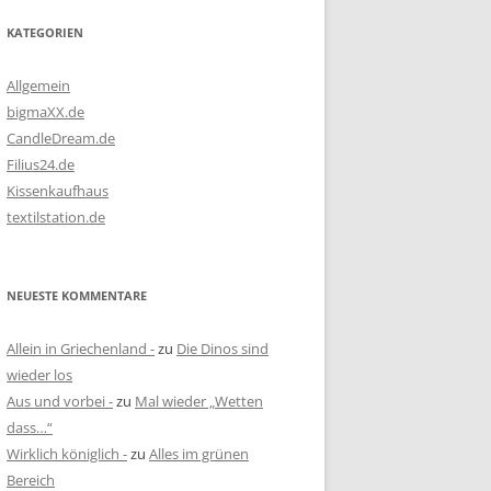
KATEGORIEN
Allgemein
bigmaXX.de
CandleDream.de
Filius24.de
Kissenkaufhaus
textilstation.de
NEUESTE KOMMENTARE
Allein in Griechenland -
zu
Die Dinos sind
wieder los
Aus und vorbei -
zu
Mal wieder „Wetten
dass…“
Wirklich königlich -
zu
Alles im grünen
Bereich