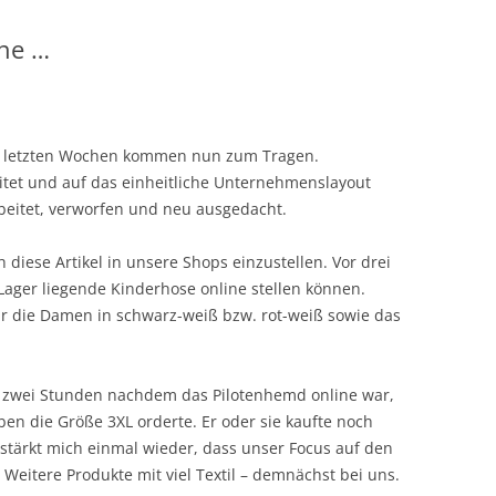
nne …
er letzten Wochen kommen nun zum Tragen.
eitet und auf das einheitliche Unternehmenslayout
beitet, verworfen und neu ausgedacht.
iese Artikel in unsere Shops einzustellen. Vor drei
Lager liegende Kinderhose online stellen können.
ür die Damen in schwarz-weiß bzw. rot-weiß sowie das
ne zwei Stunden nachdem das Pilotenhemd online war,
ben die Größe 3XL orderte. Er oder sie kaufte noch
stärkt mich einmal wieder, dass unser Focus auf den
 Weitere Produkte mit viel Textil – demnächst bei uns.