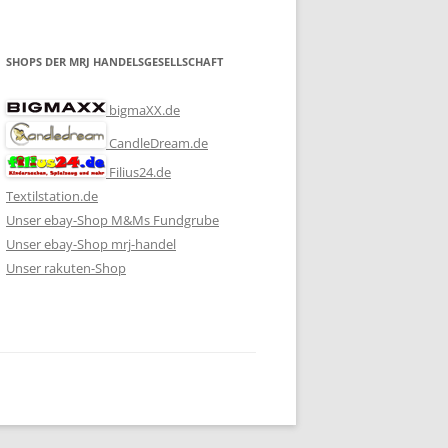
SHOPS DER MRJ HANDELSGESELLSCHAFT
bigmaXX.de
CandleDream.de
Filius24.de
Textilstation.de
Unser ebay-Shop M&Ms Fundgrube
Unser ebay-Shop mrj-handel
Unser rakuten-Shop