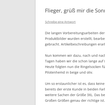
Flieger, grüß mir die So
Schreibe eine Antwort
Die langen Vorbereitungsarbeiten d
Produktbilder wurden erstellt, bearb
gebracht. Artikelbeschreibungen erar
Nun kommen wir dazu, nach und nach d
Tagen haben wir die schon lange auf 
Heute folgten nun die Ringelsocken f
Pilotenhemd in beige und oliv.
Um so erstaunlicher ist es, dass kei
bereits der erste Kunde in beiden Far
weitere Sachen der Größe 3XL. Das be
Großen Größen genau der richtige ist.