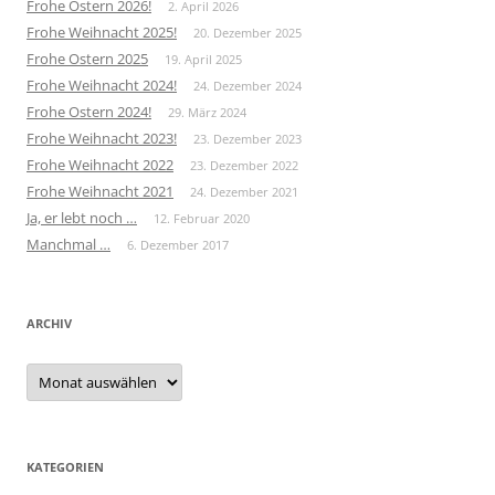
Frohe Ostern 2026!
2. April 2026
Frohe Weihnacht 2025!
20. Dezember 2025
Frohe Ostern 2025
19. April 2025
Frohe Weihnacht 2024!
24. Dezember 2024
Frohe Ostern 2024!
29. März 2024
Frohe Weihnacht 2023!
23. Dezember 2023
Frohe Weihnacht 2022
23. Dezember 2022
Frohe Weihnacht 2021
24. Dezember 2021
Ja, er lebt noch …
12. Februar 2020
Manchmal …
6. Dezember 2017
ARCHIV
Archiv
KATEGORIEN