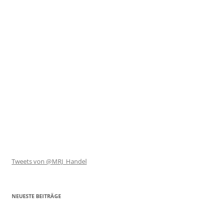
Tweets von @MRJ_Handel
NEUESTE BEITRÄGE