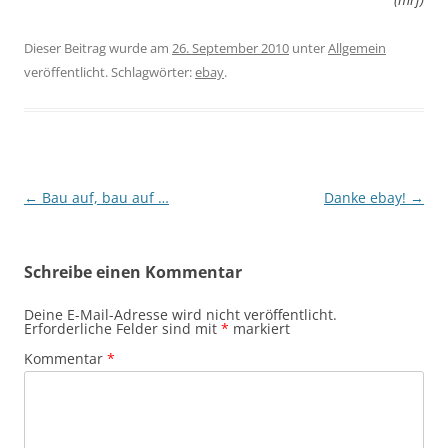
Dieser Beitrag wurde am
26. September 2010
unter
Allgemein
veröffentlicht. Schlagwörter:
ebay
.
Beitragsnavigation
←
Bau auf, bau auf …
Danke ebay!
→
Schreibe einen Kommentar
Deine E-Mail-Adresse wird nicht veröffentlicht.
Erforderliche Felder sind mit
*
markiert
Kommentar
*