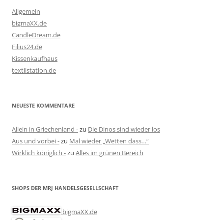
Allgemein
bigmaXX.de
CandleDream.de
Filius24.de
Kissenkaufhaus
textilstation.de
NEUESTE KOMMENTARE
Allein in Griechenland -
zu
Die Dinos sind wieder los
Aus und vorbei -
zu
Mal wieder „Wetten dass…“
Wirklich königlich -
zu
Alles im grünen Bereich
SHOPS DER MRJ HANDELSGESELLSCHAFT
bigmaXX.de