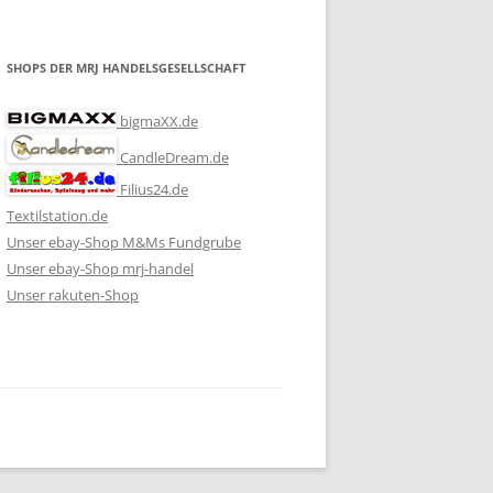
SHOPS DER MRJ HANDELSGESELLSCHAFT
bigmaXX.de
CandleDream.de
Filius24.de
Textilstation.de
Unser ebay-Shop M&Ms Fundgrube
Unser ebay-Shop mrj-handel
Unser rakuten-Shop