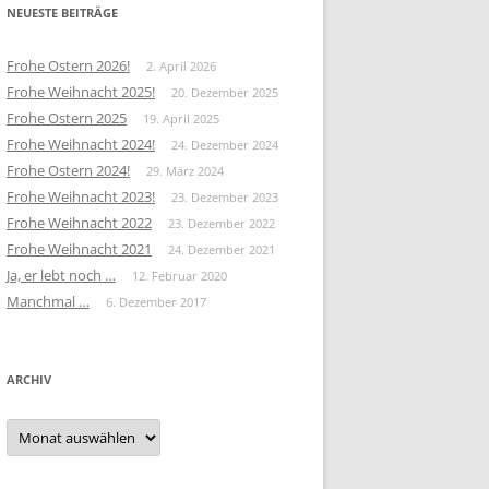
NEUESTE BEITRÄGE
Frohe Ostern 2026!
2. April 2026
Frohe Weihnacht 2025!
20. Dezember 2025
Frohe Ostern 2025
19. April 2025
Frohe Weihnacht 2024!
24. Dezember 2024
Frohe Ostern 2024!
29. März 2024
Frohe Weihnacht 2023!
23. Dezember 2023
Frohe Weihnacht 2022
23. Dezember 2022
Frohe Weihnacht 2021
24. Dezember 2021
Ja, er lebt noch …
12. Februar 2020
Manchmal …
6. Dezember 2017
ARCHIV
Archiv