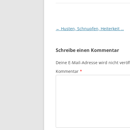
Beitragsnavigation
←
Husten, Schnupfen, Heiterkeit …
Schreibe einen Kommentar
Deine E-Mail-Adresse wird nicht veröff
Kommentar
*