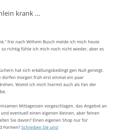
hlein krank …
ank.“ frei nach Wilhem Busch melde ich mich heute
 so richtig fühle ich mich noch nicht wieder, aber es
üchern hat sich erkältungsbedingt gen Null geneigt.
e dürfen morgen früh erst einmal ein paar
ehen. Womit ich mich hiermit auch als Fan der
abe.
einsamen Mittagessen vorgeschlagen, das Angebot an
 und eventuell einen eigenen kleinen, aber feinen
alten Sie davon? Einen eigenen Shop nur für
und Formen?
Schreiben Sie uns!