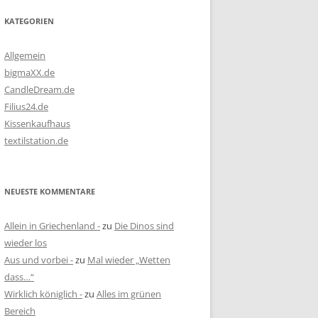
KATEGORIEN
Allgemein
bigmaXX.de
CandleDream.de
Filius24.de
Kissenkaufhaus
textilstation.de
NEUESTE KOMMENTARE
Allein in Griechenland -
zu
Die Dinos sind
wieder los
Aus und vorbei -
zu
Mal wieder „Wetten
dass…“
Wirklich königlich -
zu
Alles im grünen
Bereich