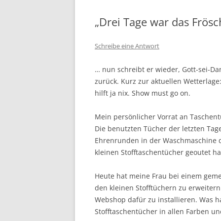
„Drei Tage war das Frösc
Schreibe eine Antwort
… nun schreibt er wieder, Gott-sei-D
zurück. Kurz zur aktuellen Wetterlage:
hilft ja nix. Show must go on.
Mein persönlicher Vorrat an Taschent
Die benutzten Tücher der letzten Tag
Ehrenrunden in der Waschmaschine dr
kleinen Stofftaschentücher geoutet h
Heute hat meine Frau bei einem gem
den kleinen Stofftüchern zu erweitern
Webshop dafür zu installieren. Was h
Stofftaschentücher in allen Farben 