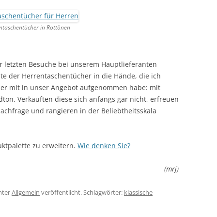
ntaschentücher in Rottönen
r letzten Besuche bei unserem Hauptlieferanten
ante der Herrentaschentücher in die Hände, die ich
alber mit in unser Angebot aufgenommen habe: mit
ton. Verkauften diese sich anfangs gar nicht, erfreuen
achfrage und rangieren in der Beliebtheitsskala
ktpalette zu erweitern.
Wie denken Sie?
(mrj)
nter
Allgemein
veröffentlicht. Schlagwörter:
klassische