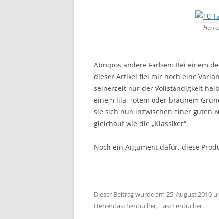
Herre
Abropos andere Farben: Bei einem de
dieser Artikel fiel mir noch eine Vari
seinerzeit nur der Vollständigkeit h
einem lila, rotem oder braunem Grund
sie sich nun inzwischen einer guten N
gleichauf wie die „Klassiker“.
Noch ein Argument dafür, diese Produ
Dieser Beitrag wurde am
25. August 2010
u
Herrentaschentücher
,
Taschentücher
.