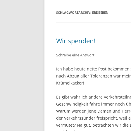
SCHLAGWORTARCHIV:
ERDBEBEN
Wir spenden!
Schreibe eine Antwort
Ich habe heute nette Post bekommen:
nach Abzug aller Toleranzen war mei
Krümelkacker!
Es gibt wahrlich andere Verkehrsteil
Geschwindigkeit fahre immer noch üb
Warum werden jene Damen und Herren 
der Verkehrssünder freispricht, weil
vermutet? Na gut, betrachten wir die 