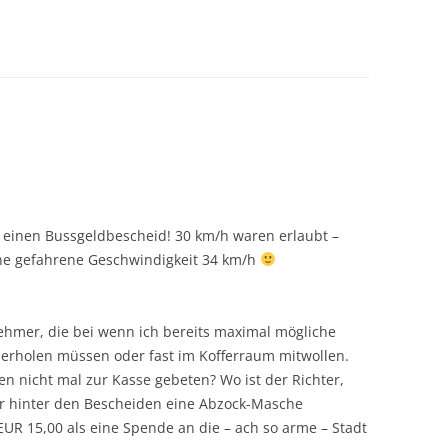
 einen Bussgeldbescheid! 30 km/h waren erlaubt –
ne gefahrene Geschwindigkeit 34 km/h
nehmer, die bei wenn ich bereits maximal mögliche
erholen müssen oder fast im Kofferraum mitwollen.
nicht mal zur Kasse gebeten? Wo ist der Richter,
 er hinter den Bescheiden eine Abzock-Masche
EUR 15,00 als eine Spende an die – ach so arme – Stadt