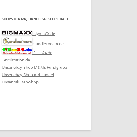
SHOPS DER MRJ HANDELSGESELLSCHAFT
bigmaXX.de
CandleDream.de
Filius24.de
Textilstation.de
Unser ebay-Shop M&Ms Fundgrube
Unser ebay-Shop mrj-handel
Unser rakuten-Shop