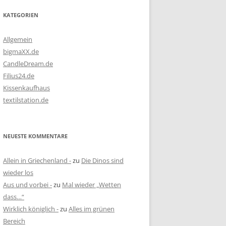
KATEGORIEN
Allgemein
bigmaXX.de
CandleDream.de
Filius24.de
Kissenkaufhaus
textilstation.de
NEUESTE KOMMENTARE
Allein in Griechenland -
zu
Die Dinos sind
wieder los
Aus und vorbei -
zu
Mal wieder „Wetten
dass…“
Wirklich königlich -
zu
Alles im grünen
Bereich