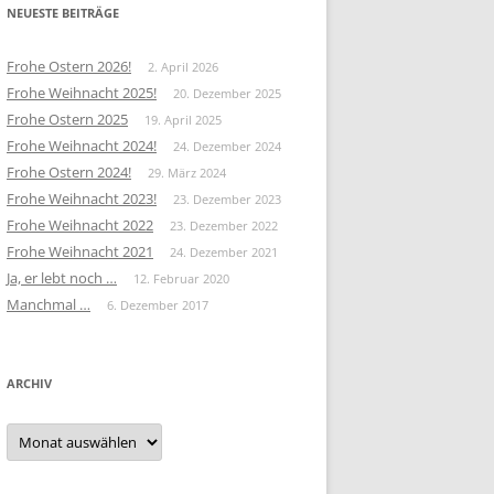
NEUESTE BEITRÄGE
Frohe Ostern 2026!
2. April 2026
Frohe Weihnacht 2025!
20. Dezember 2025
Frohe Ostern 2025
19. April 2025
Frohe Weihnacht 2024!
24. Dezember 2024
Frohe Ostern 2024!
29. März 2024
Frohe Weihnacht 2023!
23. Dezember 2023
Frohe Weihnacht 2022
23. Dezember 2022
Frohe Weihnacht 2021
24. Dezember 2021
Ja, er lebt noch …
12. Februar 2020
Manchmal …
6. Dezember 2017
ARCHIV
Archiv