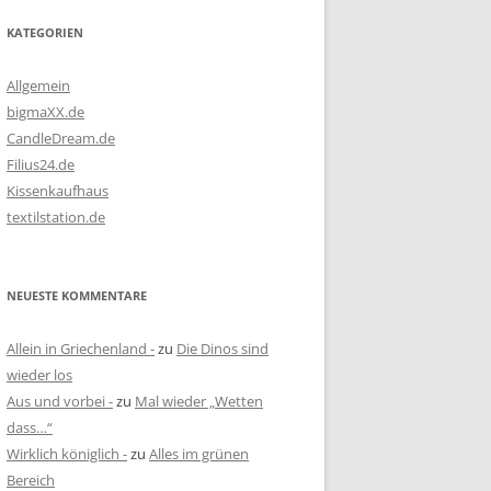
KATEGORIEN
Allgemein
bigmaXX.de
CandleDream.de
Filius24.de
Kissenkaufhaus
textilstation.de
NEUESTE KOMMENTARE
Allein in Griechenland -
zu
Die Dinos sind
wieder los
Aus und vorbei -
zu
Mal wieder „Wetten
dass…“
Wirklich königlich -
zu
Alles im grünen
Bereich