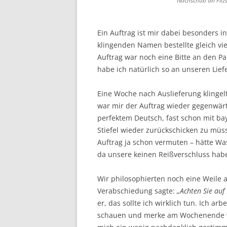
Nachschub an Filzs
Ein Auftrag ist mir dabei besonders i
klingenden Namen bestellte gleich vi
Auftrag war noch eine Bitte an den P
habe ich natürlich so an unseren Lie
Eine Woche nach Auslieferung klingel
war mir der Auftrag wieder gegenwärt
perfektem Deutsch, fast schon mit bay
Stiefel wieder zurückschicken zu müs
Auftrag ja schon vermuten – hätte Wa
da unsere keinen Reißverschluss habe
Wir philosophierten noch eine Weile a
Verabschiedung sagte:
„Achten Sie auf
er, das sollte ich wirklich tun. Ich arb
schauen und merke am Wochenende wir