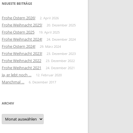
NEUESTE BEITRÄGE
Frohe Ostern 2026!
2. April 2026
Frohe Weihnacht 2025!
20. Dezember 2025
Frohe Ostern 2025
19. April 2025
Frohe Weihnacht 2024!
24. Dezember 2024
Frohe Ostern 2024!
29. März 2024
Frohe Weihnacht 2023!
23. Dezember 2023
Frohe Weihnacht 2022
23. Dezember 2022
Frohe Weihnacht 2021
24. Dezember 2021
Ja, er lebt noch …
12. Februar 2020
Manchmal …
6. Dezember 2017
ARCHIV
Archiv