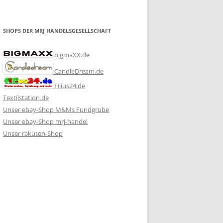
SHOPS DER MRJ HANDELSGESELLSCHAFT
bigmaXX.de
CandleDream.de
Filius24.de
Textilstation.de
Unser ebay-Shop M&Ms Fundgrube
Unser ebay-Shop mrj-handel
Unser rakuten-Shop