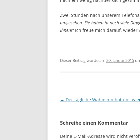
mich ein wenig nachdenklich gestimm
Zwei Stunden nach unserem Telefona
umgesehen. Sie haben ja noch viele Ding
Ihnen!“
Ich freue mich darauf, wieder
Dieser Beitrag wurde am
20. Januar 2015
un
Beitragsnavigation
←
Der tägliche Wahnsinn hat uns wie
Schreibe einen Kommentar
Deine E-Mail-Adresse wird nicht veröff