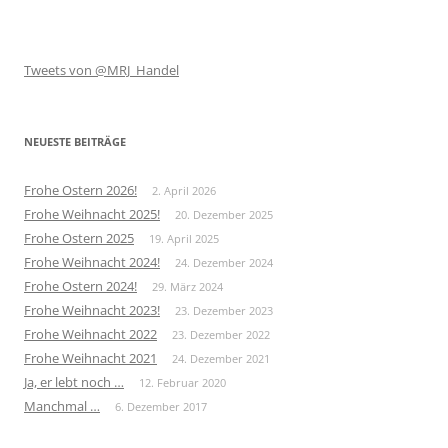
Tweets von @MRJ_Handel
NEUESTE BEITRÄGE
Frohe Ostern 2026!
2. April 2026
Frohe Weihnacht 2025!
20. Dezember 2025
Frohe Ostern 2025
19. April 2025
Frohe Weihnacht 2024!
24. Dezember 2024
Frohe Ostern 2024!
29. März 2024
Frohe Weihnacht 2023!
23. Dezember 2023
Frohe Weihnacht 2022
23. Dezember 2022
Frohe Weihnacht 2021
24. Dezember 2021
Ja, er lebt noch …
12. Februar 2020
Manchmal …
6. Dezember 2017