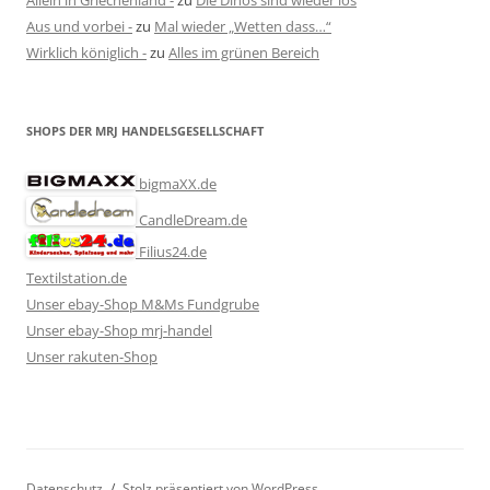
Aus und vorbei -
zu
Mal wieder „Wetten dass…“
Wirklich königlich -
zu
Alles im grünen Bereich
SHOPS DER MRJ HANDELSGESELLSCHAFT
bigmaXX.de
CandleDream.de
Filius24.de
Textilstation.de
Unser ebay-Shop M&Ms Fundgrube
Unser ebay-Shop mrj-handel
Unser rakuten-Shop
Datenschutz
Stolz präsentiert von WordPress