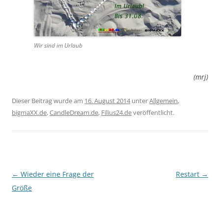
Wir sind im Urlaub
(mrj)
Dieser Beitrag wurde am
16. August 2014
unter
Allgemein
,
bigmaXX.de
,
CandleDream.de
,
Filius24.de
veröffentlicht.
Beitragsnavigation
←
Wieder eine Frage der
Restart
→
Größe