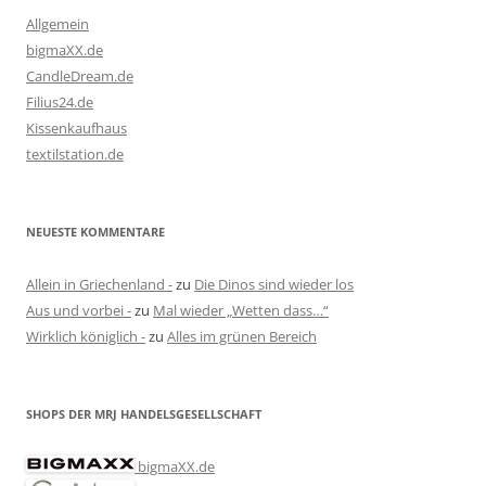
Allgemein
bigmaXX.de
CandleDream.de
Filius24.de
Kissenkaufhaus
textilstation.de
NEUESTE KOMMENTARE
Allein in Griechenland -
zu
Die Dinos sind wieder los
Aus und vorbei -
zu
Mal wieder „Wetten dass…“
Wirklich königlich -
zu
Alles im grünen Bereich
SHOPS DER MRJ HANDELSGESELLSCHAFT
bigmaXX.de