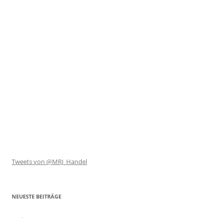
Tweets von @MRJ_Handel
NEUESTE BEITRÄGE