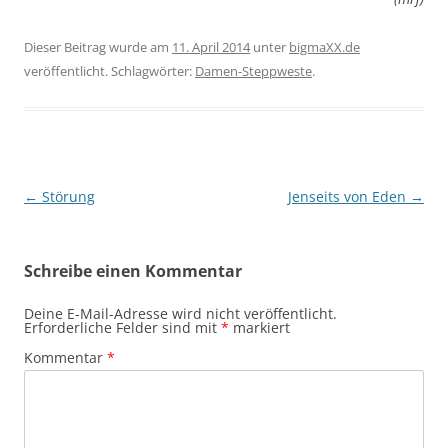
Dieser Beitrag wurde am
11. April 2014
unter
bigmaXX.de
veröffentlicht. Schlagwörter:
Damen-Steppweste
.
Beitragsnavigation
←
Störung
Jenseits von Eden
→
Schreibe einen Kommentar
Deine E-Mail-Adresse wird nicht veröffentlicht.
Erforderliche Felder sind mit
*
markiert
Kommentar
*