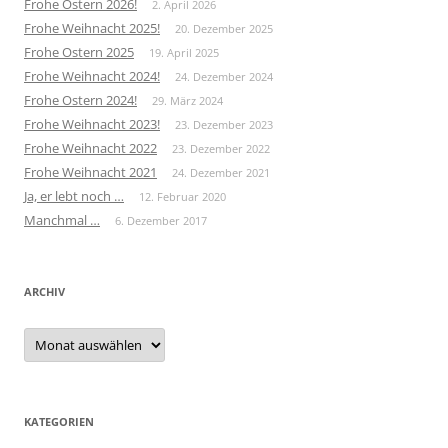
Frohe Ostern 2026!
2. April 2026
Frohe Weihnacht 2025!
20. Dezember 2025
Frohe Ostern 2025
19. April 2025
Frohe Weihnacht 2024!
24. Dezember 2024
Frohe Ostern 2024!
29. März 2024
Frohe Weihnacht 2023!
23. Dezember 2023
Frohe Weihnacht 2022
23. Dezember 2022
Frohe Weihnacht 2021
24. Dezember 2021
Ja, er lebt noch …
12. Februar 2020
Manchmal …
6. Dezember 2017
ARCHIV
Archiv
KATEGORIEN