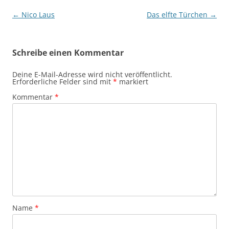
Beitragsnavigation
←
Nico Laus
Das elfte Türchen
→
Schreibe einen Kommentar
Deine E-Mail-Adresse wird nicht veröffentlicht.
Erforderliche Felder sind mit
*
markiert
Kommentar
*
Name
*