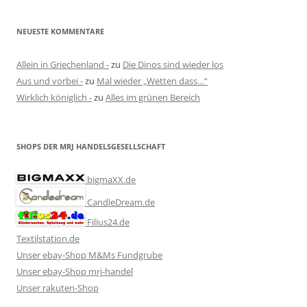
NEUESTE KOMMENTARE
Allein in Griechenland -
zu
Die Dinos sind wieder los
Aus und vorbei -
zu
Mal wieder „Wetten dass…“
Wirklich königlich -
zu
Alles im grünen Bereich
SHOPS DER MRJ HANDELSGESELLSCHAFT
bigmaXX.de
CandleDream.de
Filius24.de
Textilstation.de
Unser ebay-Shop M&Ms Fundgrube
Unser ebay-Shop mrj-handel
Unser rakuten-Shop