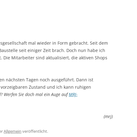
gesellschaft mal wieder in Form gebracht. Seit dem
austelle seit einiger Zeit brach. Doch nun habe ich
. Die Mitarbeiter sind aktualisiert, die aktiven Shops
den nächsten Tagen noch ausgeführt. Dann ist
em vorzeigbaren Zustand und ich kann ruhigen
d? Werfen Sie doch mal ein Auge auf
MRJ-
(mrj)
er
Allgemein
veröffentlicht.