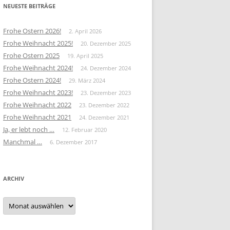
NEUESTE BEITRÄGE
Frohe Ostern 2026!
2. April 2026
Frohe Weihnacht 2025!
20. Dezember 2025
Frohe Ostern 2025
19. April 2025
Frohe Weihnacht 2024!
24. Dezember 2024
Frohe Ostern 2024!
29. März 2024
Frohe Weihnacht 2023!
23. Dezember 2023
Frohe Weihnacht 2022
23. Dezember 2022
Frohe Weihnacht 2021
24. Dezember 2021
Ja, er lebt noch …
12. Februar 2020
Manchmal …
6. Dezember 2017
ARCHIV
Archiv