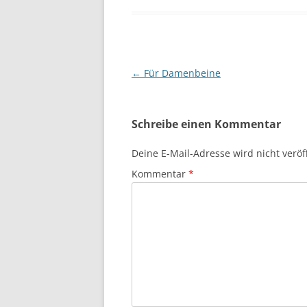
Beitragsnavigation
←
Für Damenbeine
Schreibe einen Kommentar
Deine E-Mail-Adresse wird nicht veröff
Kommentar
*