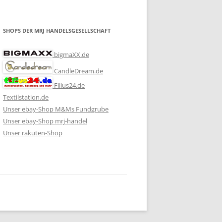
SHOPS DER MRJ HANDELSGESELLSCHAFT
bigmaXX.de
CandleDream.de
Filius24.de
Textilstation.de
Unser ebay-Shop M&Ms Fundgrube
Unser ebay-Shop mrj-handel
Unser rakuten-Shop