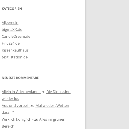
KATEGORIEN
Allgemein
bigmaXX.de
CandleDream.de
Filius24.de
Kissenkaufhaus
textilstation.de
NEUESTE KOMMENTARE
Allein in Griechenland -
zu
Die Dinos sind
wieder los
Aus und vorbei -
zu
Mal wieder „Wetten
dass…“
Wirklich königlich -
zu
Alles im grünen
Bereich