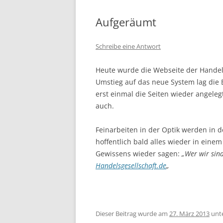
Aufgeräumt
Schreibe eine Antwort
Heute wurde die Webseite der Handels
Umstieg auf das neue System lag die B
erst einmal die Seiten wieder angelegt
auch.
Feinarbeiten in der Optik werden in 
hoffentlich bald alles wieder in ein
Gewissens wieder sagen:
„Wer wir sin
Handelsgesellschaft.de
„
Dieser Beitrag wurde am
27. März 2013
unt