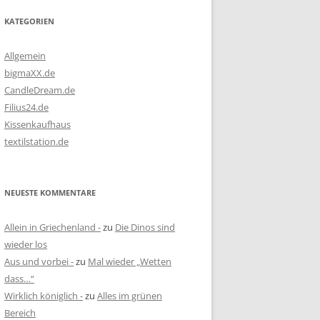
KATEGORIEN
Allgemein
bigmaXX.de
CandleDream.de
Filius24.de
Kissenkaufhaus
textilstation.de
NEUESTE KOMMENTARE
Allein in Griechenland -
zu
Die Dinos sind
wieder los
Aus und vorbei -
zu
Mal wieder „Wetten
dass…“
Wirklich königlich -
zu
Alles im grünen
Bereich