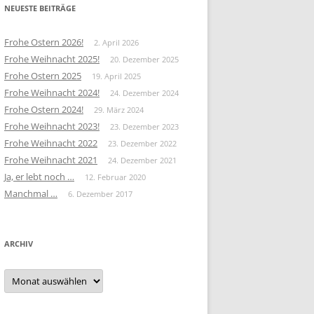
NEUESTE BEITRÄGE
Frohe Ostern 2026!
2. April 2026
Frohe Weihnacht 2025!
20. Dezember 2025
Frohe Ostern 2025
19. April 2025
Frohe Weihnacht 2024!
24. Dezember 2024
Frohe Ostern 2024!
29. März 2024
Frohe Weihnacht 2023!
23. Dezember 2023
Frohe Weihnacht 2022
23. Dezember 2022
Frohe Weihnacht 2021
24. Dezember 2021
Ja, er lebt noch …
12. Februar 2020
Manchmal …
6. Dezember 2017
ARCHIV
Archiv