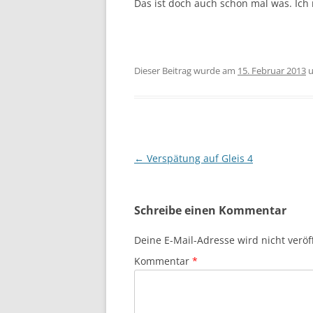
Das ist doch auch schon mal was. Ich
Dieser Beitrag wurde am
15. Februar 2013
u
Beitragsnavigation
←
Verspätung auf Gleis 4
Schreibe einen Kommentar
Deine E-Mail-Adresse wird nicht veröff
Kommentar
*