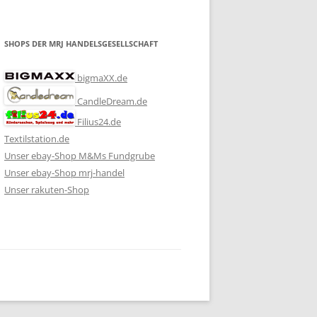
SHOPS DER MRJ HANDELSGESELLSCHAFT
bigmaXX.de
CandleDream.de
Filius24.de
Textilstation.de
Unser ebay-Shop M&Ms Fundgrube
Unser ebay-Shop mrj-handel
Unser rakuten-Shop