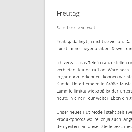
Freutag
Schreibe eine Antwort
Freitag, da liegt ja nicht so viel an. 
sonst immer liegenbleiben. Soweit die
Ich vergass das Telefon anzustellen 
verbieten. Kunde ruft an: Ware noch n
ja gar nix zu erkennen, können wir ni
Kunde: Unterhemden in Größe 14 wie 
Lammfellimitat wie groß ist der Unte
heute in einer Tour weiter. Eben ein 
Unser neues Hut-Modell steht seit z
Produktphotos wollte ich ja auch läng
den gestern an dieser Stelle beschri