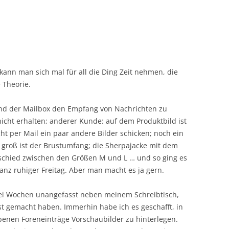
Da kann man sich mal für all die Ding Zeit nehmen, die
 Theorie.
und der Mailbox den Empfang von Nachrichten zu
icht erhalten; anderer Kunde: auf dem Produktbild ist
cht per Mail ein paar andere Bilder schicken; noch ein
groß ist der Brustumfang; die Sherpajacke mit dem
rschied zwischen den Größen M und L … und so ging es
ganz ruhiger Freitag. Aber man macht es ja gern.
wei Wochen unangefasst neben meinem Schreibtisch,
st gemacht haben. Immerhin habe ich es geschafft, in
ebenen Foreneinträge Vorschaubilder zu hinterlegen.