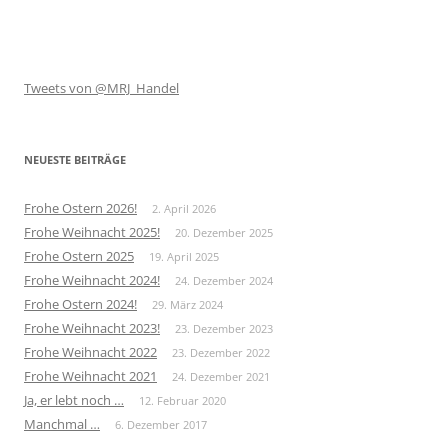
Tweets von @MRJ_Handel
NEUESTE BEITRÄGE
Frohe Ostern 2026!
2. April 2026
Frohe Weihnacht 2025!
20. Dezember 2025
Frohe Ostern 2025
19. April 2025
Frohe Weihnacht 2024!
24. Dezember 2024
Frohe Ostern 2024!
29. März 2024
Frohe Weihnacht 2023!
23. Dezember 2023
Frohe Weihnacht 2022
23. Dezember 2022
Frohe Weihnacht 2021
24. Dezember 2021
Ja, er lebt noch …
12. Februar 2020
Manchmal …
6. Dezember 2017