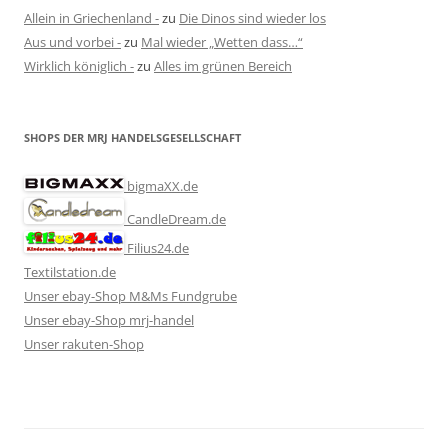
Allein in Griechenland -
zu
Die Dinos sind wieder los
Aus und vorbei -
zu
Mal wieder „Wetten dass…“
Wirklich königlich -
zu
Alles im grünen Bereich
SHOPS DER MRJ HANDELSGESELLSCHAFT
bigmaXX.de
CandleDream.de
Filius24.de
Textilstation.de
Unser ebay-Shop M&Ms Fundgrube
Unser ebay-Shop mrj-handel
Unser rakuten-Shop