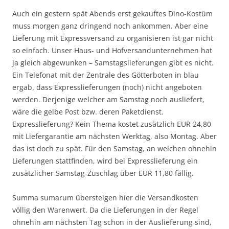
Auch ein gestern spät Abends erst gekauftes Dino-Kostüm
muss morgen ganz dringend noch ankommen. Aber eine
Lieferung mit Expressversand zu organisieren ist gar nicht
so einfach. Unser Haus- und Hofversandunternehmen hat
ja gleich abgewunken – Samstagslieferungen gibt es nicht.
Ein Telefonat mit der Zentrale des Götterboten in blau
ergab, dass Expresslieferungen (noch) nicht angeboten
werden. Derjenige welcher am Samstag noch ausliefert,
wäre die gelbe Post bzw. deren Paketdienst.
Expresslieferung? Kein Thema kostet zusätzlich EUR 24,80
mit Liefergarantie am nächsten Werktag, also Montag. Aber
das ist doch zu spät. Für den Samstag, an welchen ohnehin
Lieferungen stattfinden, wird bei Expresslieferung ein
zusätzlicher Samstag-Zuschlag über EUR 11,80 fällig.
Summa sumarum übersteigen hier die Versandkosten
völlig den Warenwert. Da die Lieferungen in der Regel
ohnehin am nächsten Tag schon in der Auslieferung sind,