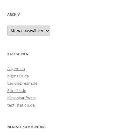
ARCHIV
Archiv
KATEGORIEN
Allgemein
bigmaXX.de
CandleDream.de
Filius24.de
Kissenkaufhaus
textilstation.de
NEUESTE KOMMENTARE