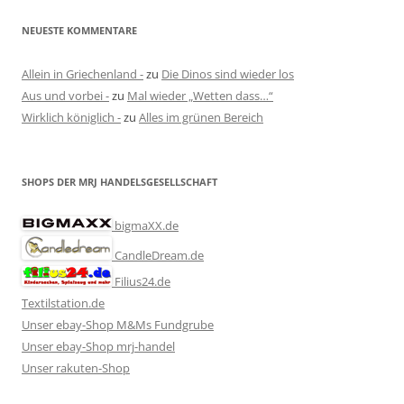
NEUESTE KOMMENTARE
Allein in Griechenland -
zu
Die Dinos sind wieder los
Aus und vorbei -
zu
Mal wieder „Wetten dass…“
Wirklich königlich -
zu
Alles im grünen Bereich
SHOPS DER MRJ HANDELSGESELLSCHAFT
bigmaXX.de
CandleDream.de
Filius24.de
Textilstation.de
Unser ebay-Shop M&Ms Fundgrube
Unser ebay-Shop mrj-handel
Unser rakuten-Shop