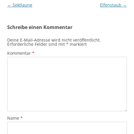
Beitragsnavigation
←
Sektlaune
Elfenstaub
→
Schreibe einen Kommentar
Deine E-Mail-Adresse wird nicht veröffentlicht.
Erforderliche Felder sind mit
*
markiert
Kommentar
*
Name
*