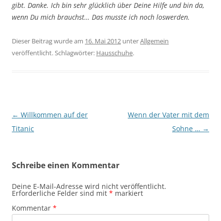
gibt. Danke. Ich bin sehr glücklich über Deine Hilfe und bin da,
wenn Du mich brauchst… Das musste ich noch loswerden.
Dieser Beitrag wurde am
16. Mai 2012
unter
Allgemein
veröffentlicht. Schlagwörter:
Hausschuhe
.
Beitragsnavigation
←
Willkommen auf der
Wenn der Vater mit dem
Titanic
Sohne …
→
Schreibe einen Kommentar
Deine E-Mail-Adresse wird nicht veröffentlicht.
Erforderliche Felder sind mit
*
markiert
Kommentar
*