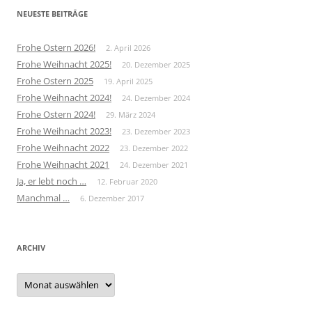
NEUESTE BEITRÄGE
Frohe Ostern 2026!
2. April 2026
Frohe Weihnacht 2025!
20. Dezember 2025
Frohe Ostern 2025
19. April 2025
Frohe Weihnacht 2024!
24. Dezember 2024
Frohe Ostern 2024!
29. März 2024
Frohe Weihnacht 2023!
23. Dezember 2023
Frohe Weihnacht 2022
23. Dezember 2022
Frohe Weihnacht 2021
24. Dezember 2021
Ja, er lebt noch …
12. Februar 2020
Manchmal …
6. Dezember 2017
ARCHIV
Archiv