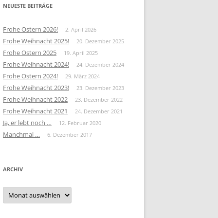
NEUESTE BEITRÄGE
Frohe Ostern 2026!
2. April 2026
Frohe Weihnacht 2025!
20. Dezember 2025
Frohe Ostern 2025
19. April 2025
Frohe Weihnacht 2024!
24. Dezember 2024
Frohe Ostern 2024!
29. März 2024
Frohe Weihnacht 2023!
23. Dezember 2023
Frohe Weihnacht 2022
23. Dezember 2022
Frohe Weihnacht 2021
24. Dezember 2021
Ja, er lebt noch …
12. Februar 2020
Manchmal …
6. Dezember 2017
ARCHIV
Archiv