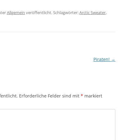
ter
Allgemein
veröffentlicht. Schlagwörter:
Arctic Sweater
,
Piraten!
→
entlicht.
Erforderliche Felder sind mit
*
markiert