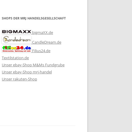
SHOPS DER MRJ HANDELSGESELLSCHAFT
bigmaXX.de
CandleDream.de
Filius24.de
Textilstation.de
Unser ebay-Shop M&Ms Fundgrube
Unser ebay-Shop mrj-handel
Unser rakuten-Shop