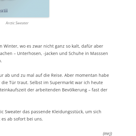
Arctic Sweater
en Winter, wo es zwar nicht ganz so kalt, dafür aber
Sachen – Unterhosen, -jacken und Schuhe in Masssen
n.
nur ab und zu mal auf die Reise. Aber momentan habe
r die Tür traut. Selbst im Supermarkt war ich heute
einkaufszeit der arbeitenden Bevölkerung – fast der
tic Sweater das passende Kleidungsstück, um sich
 es ab sofort bei uns.
(mrj)