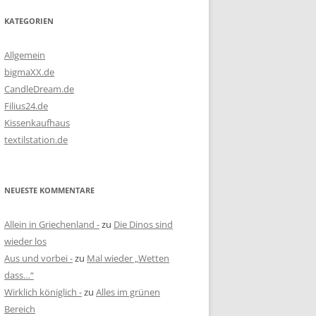
KATEGORIEN
Allgemein
bigmaXX.de
CandleDream.de
Filius24.de
Kissenkaufhaus
textilstation.de
NEUESTE KOMMENTARE
Allein in Griechenland -
zu
Die Dinos sind
wieder los
Aus und vorbei -
zu
Mal wieder „Wetten
dass…“
Wirklich königlich -
zu
Alles im grünen
Bereich