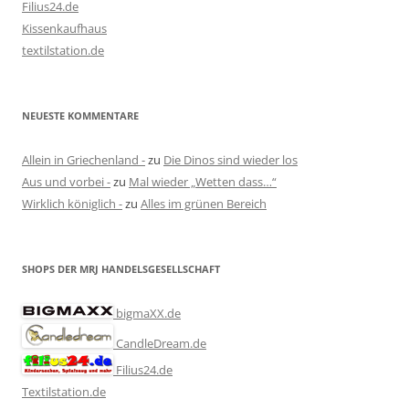
Filius24.de
Kissenkaufhaus
textilstation.de
NEUESTE KOMMENTARE
Allein in Griechenland -
zu
Die Dinos sind wieder los
Aus und vorbei -
zu
Mal wieder „Wetten dass…“
Wirklich königlich -
zu
Alles im grünen Bereich
SHOPS DER MRJ HANDELSGESELLSCHAFT
bigmaXX.de
CandleDream.de
Filius24.de
Textilstation.de