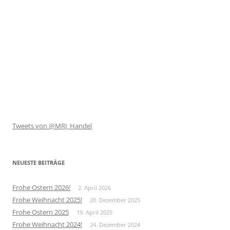
Tweets von @MRJ_Handel
NEUESTE BEITRÄGE
Frohe Ostern 2026!
2. April 2026
Frohe Weihnacht 2025!
20. Dezember 2025
Frohe Ostern 2025
19. April 2025
Frohe Weihnacht 2024!
24. Dezember 2024