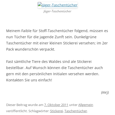
Jäger-Taschentücher
Meinem Faible für Stoff-Taschentücher folgend, müssen es
nun Tücher für die jagende Zunft sein. Dunkelgrüne
Taschentücher mit einer kleinen Stickerei versehen; im 2er
Pack wunderschön verpackt.
Fast sämtliche Tiere des Waldes sind ale Stickerei
bestellbar. Auf Wunsch können die Taschentücher auch
gern mit den persönlichen Initialen versehen werden.
Kontakten Sie uns einfach!
(mrj)
Dieser Beitrag wurde am
7. Oktober 2011
unter
Allgemein
veröffentlicht. Schlagwörter:
Stickerei
,
Taschentücher
.