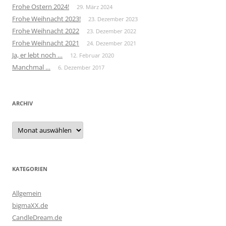
Frohe Ostern 2024!
29. März 2024
Frohe Weihnacht 2023!
23. Dezember 2023
Frohe Weihnacht 2022
23. Dezember 2022
Frohe Weihnacht 2021
24. Dezember 2021
Ja, er lebt noch …
12. Februar 2020
Manchmal …
6. Dezember 2017
ARCHIV
Archiv
KATEGORIEN
Allgemein
bigmaXX.de
CandleDream.de