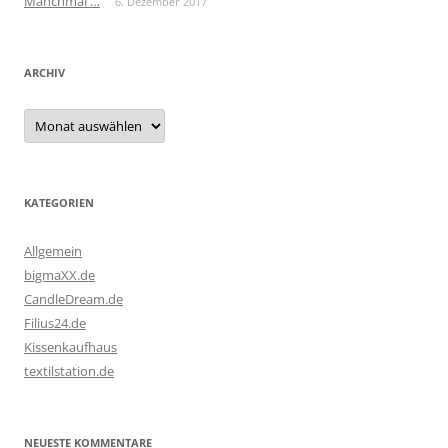
Manchmal …
6. Dezember 2017
ARCHIV
Archiv
KATEGORIEN
Allgemein
bigmaXX.de
CandleDream.de
Filius24.de
Kissenkaufhaus
textilstation.de
NEUESTE KOMMENTARE