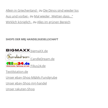
Allein in Griechenland -
zu
Die Dinos sind wieder los
Aus und vorbei -
zu
Mal wieder „Wetten dass…“
Wirklich königlich -
zu
Alles im grünen Bereich
SHOPS DER MRJ HANDELSGESELLSCHAFT
bigmaXX.de
CandleDream.de
Filius24.de
Textilstation.de
Unser ebay-Shop M&Ms Fundgrube
Unser ebay-Shop mrj-handel
Unser rakuten-Shop