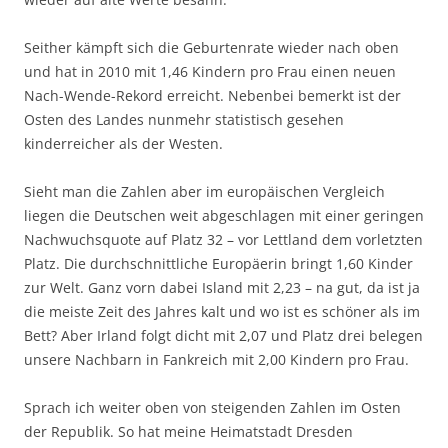
Seither kämpft sich die Geburtenrate wieder nach oben
und hat in 2010 mit 1,46 Kindern pro Frau einen neuen
Nach-Wende-Rekord erreicht. Nebenbei bemerkt ist der
Osten des Landes nunmehr statistisch gesehen
kinderreicher als der Westen.
Sieht man die Zahlen aber im europäischen Vergleich
liegen die Deutschen weit abgeschlagen mit einer geringen
Nachwuchsquote auf Platz 32 – vor Lettland dem vorletzten
Platz. Die durchschnittliche Europäerin bringt 1,60 Kinder
zur Welt. Ganz vorn dabei Island mit 2,23 – na gut, da ist ja
die meiste Zeit des Jahres kalt und wo ist es schöner als im
Bett? Aber Irland folgt dicht mit 2,07 und Platz drei belegen
unsere Nachbarn in Fankreich mit 2,00 Kindern pro Frau.
Sprach ich weiter oben von steigenden Zahlen im Osten
der Republik. So hat meine Heimatstadt Dresden