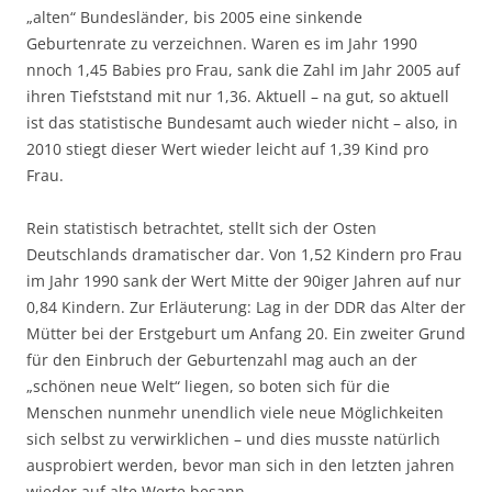
„alten“ Bundesländer, bis 2005 eine sinkende
Geburtenrate zu verzeichnen. Waren es im Jahr 1990
nnoch 1,45 Babies pro Frau, sank die Zahl im Jahr 2005 auf
ihren Tiefststand mit nur 1,36. Aktuell – na gut, so aktuell
ist das statistische Bundesamt auch wieder nicht – also, in
2010 stiegt dieser Wert wieder leicht auf 1,39 Kind pro
Frau.
Rein statistisch betrachtet, stellt sich der Osten
Deutschlands dramatischer dar. Von 1,52 Kindern pro Frau
im Jahr 1990 sank der Wert Mitte der 90iger Jahren auf nur
0,84 Kindern. Zur Erläuterung: Lag in der DDR das Alter der
Mütter bei der Erstgeburt um Anfang 20. Ein zweiter Grund
für den Einbruch der Geburtenzahl mag auch an der
„schönen neue Welt“ liegen, so boten sich für die
Menschen nunmehr unendlich viele neue Möglichkeiten
sich selbst zu verwirklichen – und dies musste natürlich
ausprobiert werden, bevor man sich in den letzten jahren
wieder auf alte Werte besann.