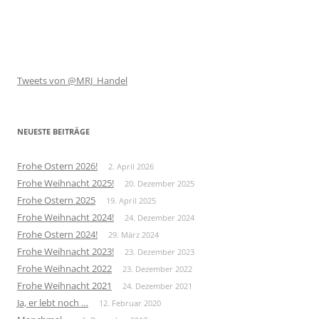
Tweets von @MRJ_Handel
NEUESTE BEITRÄGE
Frohe Ostern 2026!
2. April 2026
Frohe Weihnacht 2025!
20. Dezember 2025
Frohe Ostern 2025
19. April 2025
Frohe Weihnacht 2024!
24. Dezember 2024
Frohe Ostern 2024!
29. März 2024
Frohe Weihnacht 2023!
23. Dezember 2023
Frohe Weihnacht 2022
23. Dezember 2022
Frohe Weihnacht 2021
24. Dezember 2021
Ja, er lebt noch …
12. Februar 2020