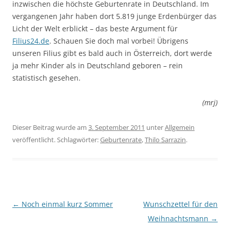
inzwischen die höchste Geburtenrate in Deutschland. Im
vergangenen Jahr haben dort 5.819 junge Erdenbürger das
Licht der Welt erblickt – das beste Argument für
Filius24.de
. Schauen Sie doch mal vorbei! Übrigens
unseren Filius gibt es bald auch in Österreich, dort werde
ja mehr Kinder als in Deutschland geboren – rein
statistisch gesehen.
(mrj)
Dieser Beitrag wurde am
3. September 2011
unter
Allgemein
veröffentlicht. Schlagwörter:
Geburtenrate
,
Thilo Sarrazin
.
Beitragsnavigation
←
Noch einmal kurz Sommer
Wunschzettel für den
Weihnachtsmann
→